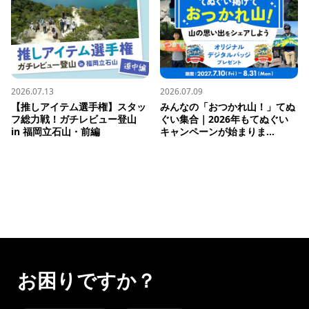
2026.07.13
2026.07.09
【推しアイテム選手権】スタッ
みんなの「おつかれ山！」てぬ
フ総力戦！ガチレビュー登山 
ぐい集合｜2026年もてぬぐい
in 福岡立石山・前編
キャンペーンが始まりま...
お困りですか？