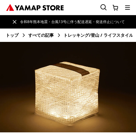
令和8年熊本地震・台風13号に伴う配送遅延・発送停止について
トップ
すべての記事
トレッキング/登山
ライフスタイル