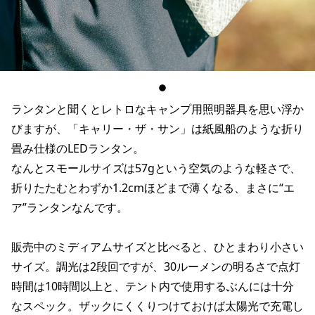
ランタンと聞くとレトロなキャンプ用照明器具を思い浮か
びますが、「キャリー・ザ・サン」は紙風船のような折り
畳み仕様のLEDランタン。
なんとスモールサイズは57gという空気のような軽さで、
折りたたむとわずか1.2cmほどまで薄くなる、まさに“エ
ア”ランタンなんです。
販売中のミディアムサイズと比べると、ひとまわり小さい
サイズ。調光は2段回ですが、30ルーメンの明るさで点灯
時間は10時間以上と、テント内で使用するぶんには十分
なスペック。ザックにくくりつけておけば太陽光で充電し