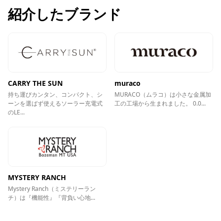
紹介したブランド
CARRY THE SUN
muraco
持ち運びカンタン、コンパクト、シ
MURACO（ムラコ）は⼩さな⾦属加
ーンを選ばず使えるソーラー充電式
⼯の⼯場から⽣まれました。 0.0...
のLE...
MYSTERY RANCH
Mystery Ranch（ミステリーラン
チ）は『機能性』『背負い心地...