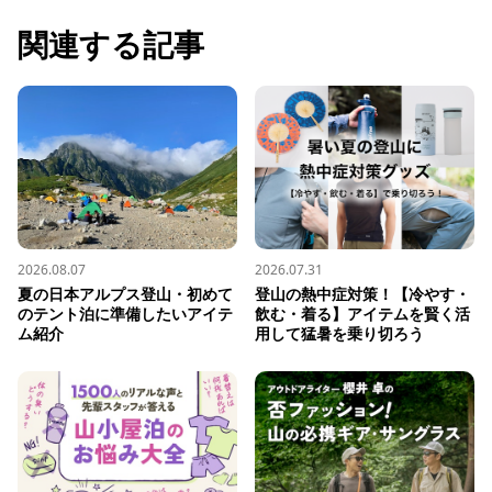
関連する記事
2026.08.07
2026.07.31
夏の日本アルプス登山・初めて
登山の熱中症対策！【冷やす・
のテント泊に準備したいアイテ
飲む・着る】アイテムを賢く活
ム紹介
用して猛暑を乗り切ろう