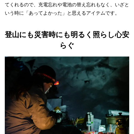
てくれるので、充電忘れや電池の替え忘れもなく、いざと
いう時に「あってよかった」と思えるアイテムです。
登山にも災害時にも明るく照らし心安
らぐ