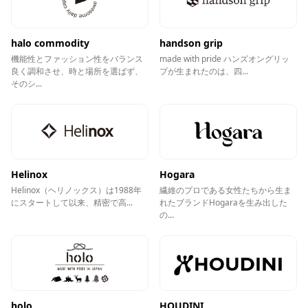
halo commodity
handson grip
機能性とファッション性をバランス
made with pride ハンズオングリッ
良く調和させ、時と場所を選ばず、
プが生まれたのは、四...
そのシ...
Helinox
Hogara
Helinox（ヘリノックス）は1988年
繊維のプロである女性たちから生ま
にスタートして以来、精密で高...
れたブランドHogaraを生み出した
の...
holo
HOUDINI