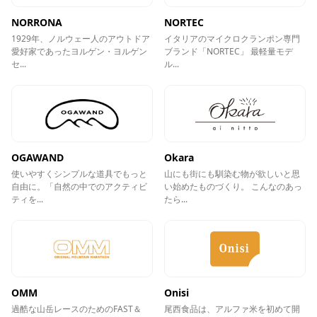
NORRONA
NORTEC
1929年、ノルウェー人のアウトドア
イタリアのマイクロクランポン専門
愛好家であったヨルゲン・ヨルゲン
ブランド「NORTEC」 最軽量モデ
セ...
ル...
OGAWAND
Okara
使いやすくシンプルな道具でもっと
山にも街にも馴染む物が欲しいと思
自由に。「自然の中でのアクティビ
い始めたものづくり。 こんなのあっ
ティを...
たら...
OMM
Onisi
過酷な山岳レースのためのFAST＆
尾西食品は、アルファ米を初めて開