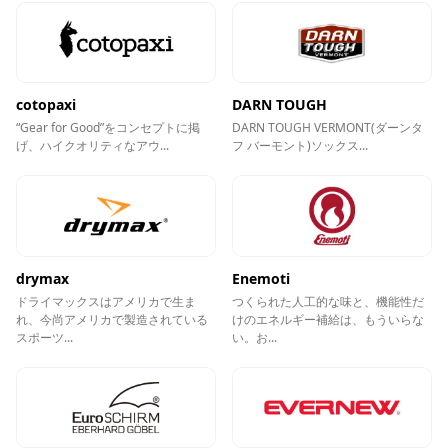
cotopaxi
DARN TOUGH
“Gear for Good”をコンセプトに掲
DARN TOUGH VERMONT(ダーンタ
げ、ハイクオリティなアウ...
フ バーモント)ソックス...
drymax
Enemoti
ドライマックスはアメリカで生ま
つくられた人工的な味と、機能性だ
れ、今尚アメリカで製造されている
けのエネルギー補給は、もういらな
スポーツ...
い。お...