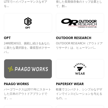
LITEでハイパフォーマンスなギア
発した長期保存食のトップ企業とし
を...
て、創...
OPT
OUTDOOR RESEARCH
24時間365日、挑戦し続けるあなた
OUTDOOR RESEARCH（アウトドア
に新たな選択肢を。吸収型ボクサー
リサーチ）は、ヒューマンパ...
パ...
PAAGO WORKS
PAPERSKY WEAR
パーゴワークスは2011年にスタート
軽量でコンパクト、シンプルなデザ
した日本のアウトドアブランドで
インでインスピレーションを与える
す。...
もの。...