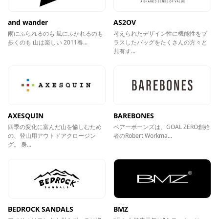
and wander
AS2OV
雨にふられるのも 風にふかれるのも
考えられたデザイン性に機能性をプ
歩くのも 山は楽しい 2011春...
ラスしたバッグをたくさんの方々と
共有す...
AXESQUIN
BAREBONES
四季の変化に富んだ山を愉しむため
ベアーボーンズは、GOAL ZERO創始
の、登山用アウトドアクロージン
者のRobert Workma...
グ。 身...
BEDROCK SANDALS
BMZ