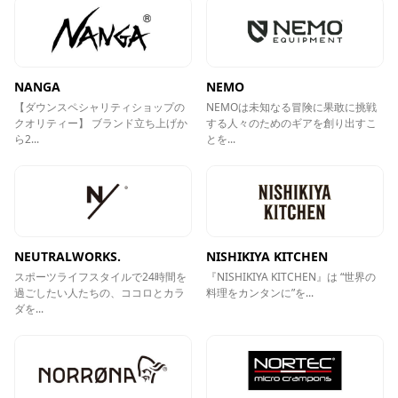
NANGA
NEMO
【ダウンスペシャリティショップの
NEMOは未知なる冒険に果敢に挑戦
クオリティー】 ブランド立ち上げか
する人々のためのギアを創り出すこ
ら2...
とを...
NEUTRALWORKS.
NISHIKIYA KITCHEN
スポーツライフスタイルで24時間を
『NISHIKIYA KITCHEN』は “世界の
過ごしたい人たちの、ココロとカラ
料理をカンタンに”を...
ダを...