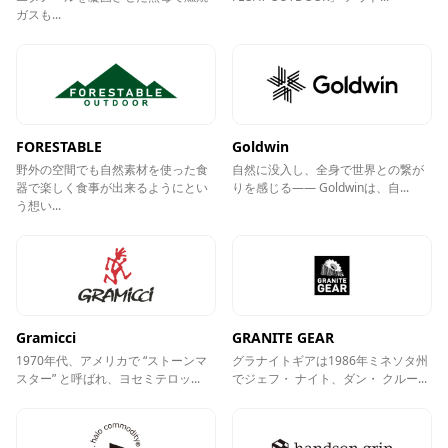
ガスも...
FORESTABLE
Goldwin
野外の空間でも自然素材を使った食
自然に没入し、全身で世界との繋が
器で楽しく食事が出来るようにとい
りを感じる―― Goldwinは、自...
う想い...
Gramicci
GRANITE GEAR
1970年代、アメリカで “ストーンマ
グラナイトギアは1986年ミネソタ州
スター” と呼ばれ、ヨセミテロッ...
でジェフ・ ナイト、ダン・ クルー...