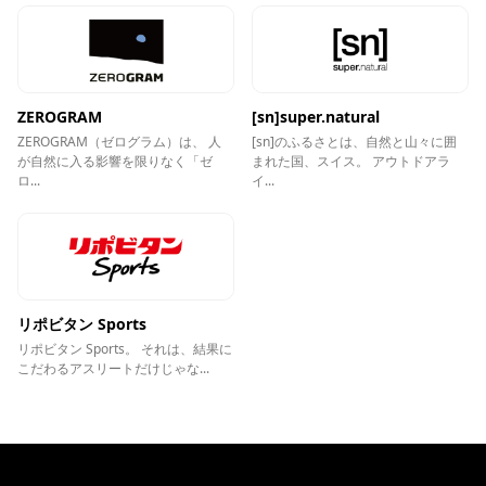
ZEROGRAM
[sn]super.natural
ZEROGRAM（ゼログラム）は、 人
[sn]のふるさとは、自然と山々に囲
が自然に入る影響を限りなく「ゼ
まれた国、スイス。 アウトドアラ
ロ...
イ...
リポビタン Sports
リポビタン Sports。 それは、結果に
こだわるアスリートだけじゃな...