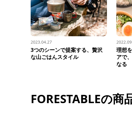
2023.04.27
2022.09
3つのシーンで提案する、贅沢
理想
な山ごはんスタイル
アで
なる
FORESTABLE
の商