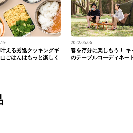
.19
2022.05.06
を叶える秀逸クッキングギ
春を存分に楽しもう！ キ
、山ごはんはもっと楽しく
のテーブルコーディネー
品