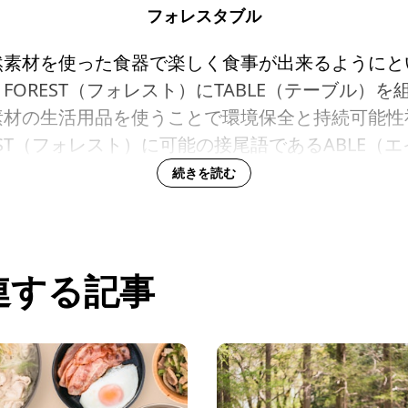
フォレスタブル
然素材を使った食器で楽しく食事が出来るようにと
FOREST（フォレスト）にTABLE（テーブル）
素材の生活用品を使うことで環境保全と持続可能性
EST（フォレスト）に可能の接尾語であるABLE（
ージも含まれています。
続きを読む
連する記事