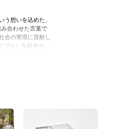
いう想いを込めた、
を組み合わせた言葉で
社会の実現に貢献し
エイブル）を組合せ、