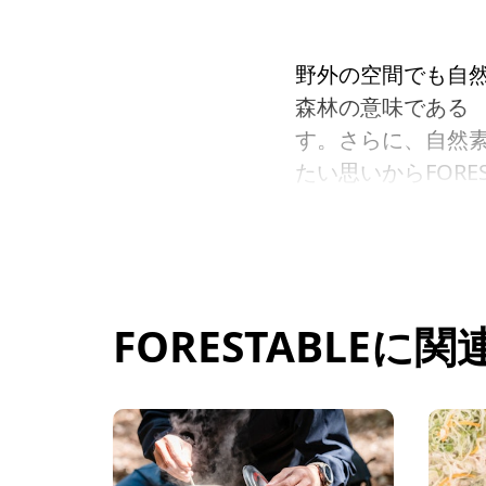
野外の空間でも自
森林の意味である 
す。さらに、自然
たい思いからFOR
森林保全のメッセ
FORESTABLE
に関