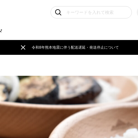
ド
令和8年熊本地震に伴う配送遅延・発送停止について