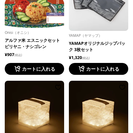
Onisi（オニシ）
YAMAP（ヤマップ）
アルファ米 エスニックセット
YAMAPオリジナルジップパッ
ビリヤニ・ナシゴレン
ク 3枚セット
¥907
(税込)
¥1,320
(税込)
カートに入れる
カートに入れる