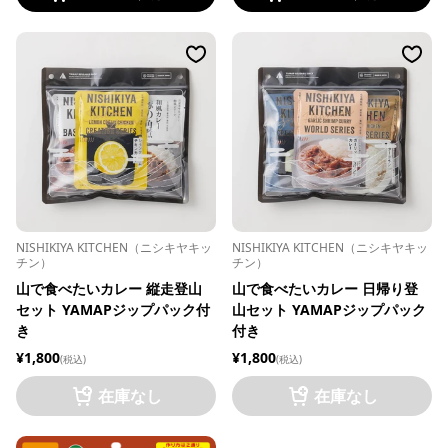
NISHIKIYA KITCHEN（ニシキヤキッ
NISHIKIYA KITCHEN（ニシキヤキッ
チン）
チン）
山で食べたいカレー 縦走登山
山で食べたいカレー 日帰り登
セット YAMAPジップパック付
山セット YAMAPジップパック
き
付き
¥1,800
¥1,800
(税込)
(税込)
在庫なし
在庫なし