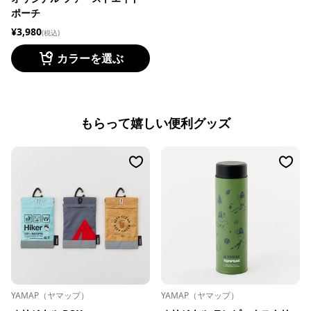
ポーチ
¥3,980
(税込)
カラーを選ぶ
もらって嬉しい便利グッズ
YAMAP（ヤマップ）
YAMAP（ヤマップ）