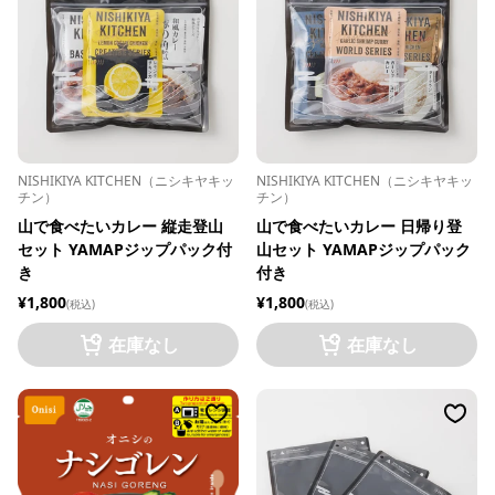
NISHIKIYA KITCHEN（ニシキヤキッ
NISHIKIYA KITCHEN（ニシキヤキッ
チン）
チン）
山で食べたいカレー 縦走登山
山で食べたいカレー 日帰り登
セット YAMAPジップパック付
山セット YAMAPジップパック
き
付き
¥1,800
¥1,800
(税込)
(税込)
在庫なし
在庫なし