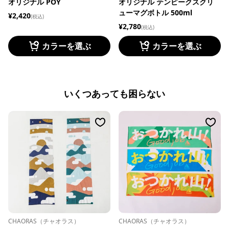
オリジナル POY
オリジナル テンピークスクリ
ューマグボトル 500ml
¥2,420
(税込)
¥2,780
(税込)
カラーを選ぶ
カラーを選ぶ
いくつあっても困らない
CHAORAS（チャオラス）
CHAORAS（チャオラス）