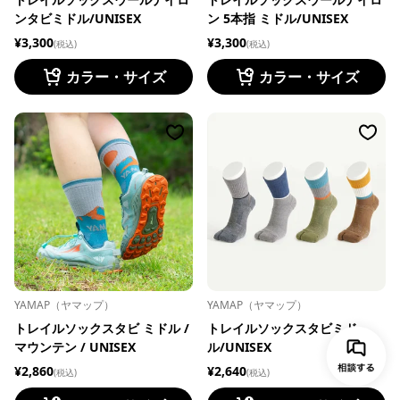
ンタビミドル/UNISEX
ン 5本指 ミドル/UNISEX
¥3,300
¥3,300
(税込)
(税込)
カラー・サイズ
カラー・サイズ
YAMAP（ヤマップ）
YAMAP（ヤマップ）
トレイルソックスタビ ミドル /
トレイルソックスタビミド
マウンテン / UNISEX
ル/UNISEX
¥2,860
¥2,640
(税込)
(税込)