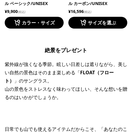
ル ベーシック/UNISEX
ル カーボン/UNISEX
¥9,900
¥16,596
(税込)
(税込)
カラー・サイズ
サイズを選ぶ
絶景をプレゼント
紫外線が強くなる季節。眩しい日差しは遮りながら、美し
い自然の景色はそのまま楽しめる「
FLOAT（フロー
ト）
」のサングラス。
山の景色をストレスなく味わってほしい、そんな想いを贈
るのはいかがでしょうか。
日常でも山でも使えるアイテムだからこそ、「あなたのこ