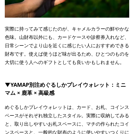
実際に持ってみて感じたのが、キャメルカラーの鮮やかな
色味。山財布以外にも、カードケースや診察券入れなど、
日常シーンでより山を近くに感じたい人におすすめできる
財布です。使えば使うほど味が出るため、ひとつのものを
大切に使う人へのギフトとしても良いかもしれません。
▼YAMAP別注めぐるしかプレイウォレット：ミニ
マム × 鹿革 × 高級感
めぐるしかプレイウォレットは、カード、お札、コインス
ペースがそれぞれ独立したスタイル。実際に収納してみる
と、取り出しやすいお札スペースに、マチの作られたコイ
ンスペースと、一般的な財布のように使いやすいつくりに