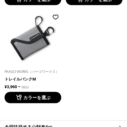
PAAGO WORKS（パーゴワークス）
トレイルバンクM
¥3,960 ~
(税込)
カラーを選ぶ