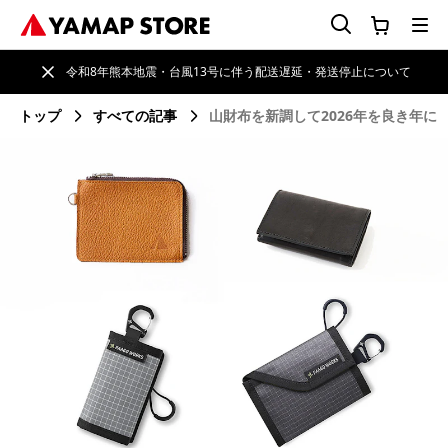
令和8年熊本地震・台風13号に伴う配送遅延・発送停止について
トップ
すべての記事
山財布を新調して2026年を良き年に