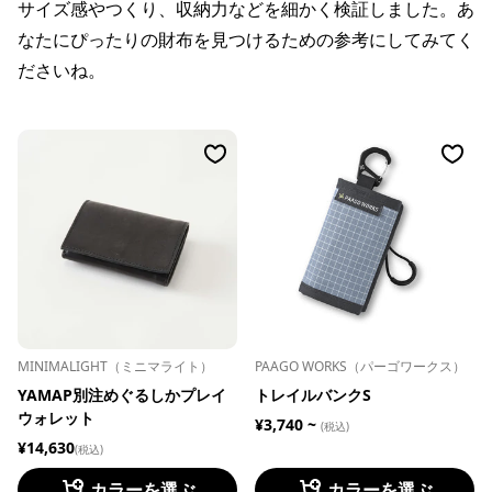
サイズ感やつくり、収納力などを細かく検証しました。あ
なたにぴったりの財布を見つけるための参考にしてみてく
ださいね。
MINIMALIGHT（ミニマライト）
PAAGO WORKS（パーゴワークス）
YAMAP別注めぐるしかプレイ
トレイルバンクS
ウォレット
¥3,740 ~
(税込)
¥14,630
(税込)
カラーを選ぶ
カラーを選ぶ