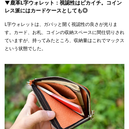
▼鹿革L字ウォレット：視認性はピカイチ。コイン
レス派にはカードケースとしても◎
L字ウォレットは、ガバッと開く視認性の良さが光りま
す。カード、お札、コインの収納スペースに間仕切りされ
ていますが、持ってみたところ、収納量はこれでマックス
という状態でした。