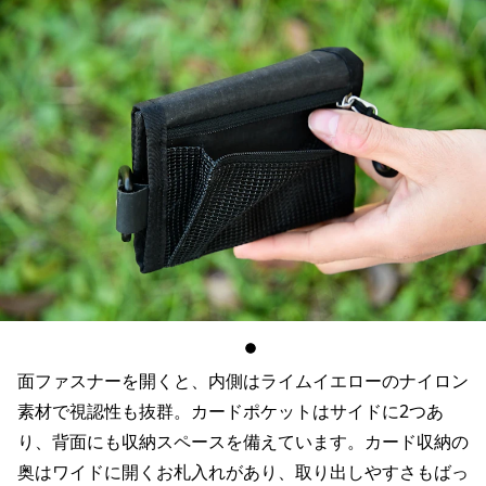
面ファスナーを開くと、内側はライムイエローのナイロン
素材で視認性も抜群。カードポケットはサイドに2つあ
り、背面にも収納スペースを備えています。カード収納の
奥はワイドに開くお札入れがあり、取り出しやすさもばっ