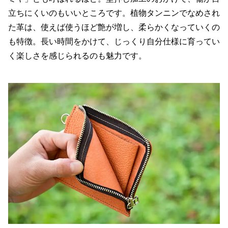
立ちにくいのもいいところです。植物タンニンでなめされ
た革は、使えば使うほど艶が増し、柔らかくなっていくの
も特徴。長い時間をかけて、じっくり自分仕様に育ってい
く楽しさを感じられるのも魅力です。