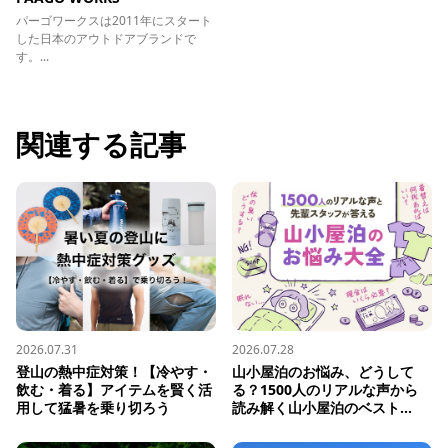
パーゴワークスは2011年にスタート
した日本のアウトドアブランドで
す。...
関連する記事
2026.07.31
2026.07.28
登山の熱中症対策！【冷やす・
山小屋泊のお悩み、どうして
飲む・着る】アイテムを賢く活
る？1500人のリアルな声から
用して猛暑を乗り切ろう
読み解く山小屋泊のベスト...