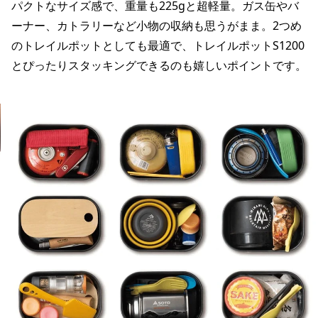
パクトなサイズ感で、重量も225gと超軽量。ガス缶やバ
ーナー、カトラリーなど小物の収納も思うがまま。2つめ
のトレイルポットとしても最適で、トレイルポットS1200
とぴったりスタッキングできるのも嬉しいポイントです。