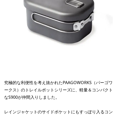
究極的な利便性を考え抜かれたPAAGOWORKS（パーゴワ
ークス）のトレイルポットシリーズに、軽量＆コンパクト
なS900が仲間入りしました。
レインジャケットのサイドポケットにもすっぽり入るコン