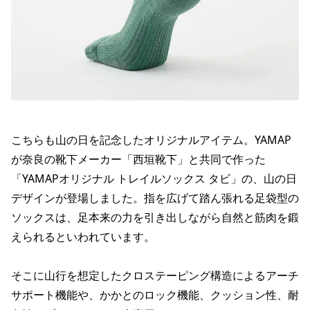
こちらも山の日を記念したオリジナルアイテム。YAMAP
が奈良の靴下メーカー「西垣靴下」と共同で作った
「YAMAPオリジナル トレイルソックス タビ」の、山の日
デザインが登場しました。指を広げて踏ん張れる足袋型の
ソックスは、足本来の力を引き出しながら自然と筋肉を鍛
えられるといわれています。
そこに山行を想定したクロステーピング構造によるアーチ
サポート機能や、かかとのロック機能、クッション性、耐