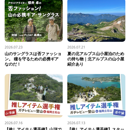
2026.07.23
2026.07.21
山のサングラスは否ファッショ
夏の北アルプス山小屋泊のため
ン。 瞳を守るための必携ギア
の持ち物｜北アルプスの山小屋
なのだ！
紹介あり
2026.07.16
2026.07.13
【推しアイテム選手権】山頂で
【推しアイテム選手権】スタッ