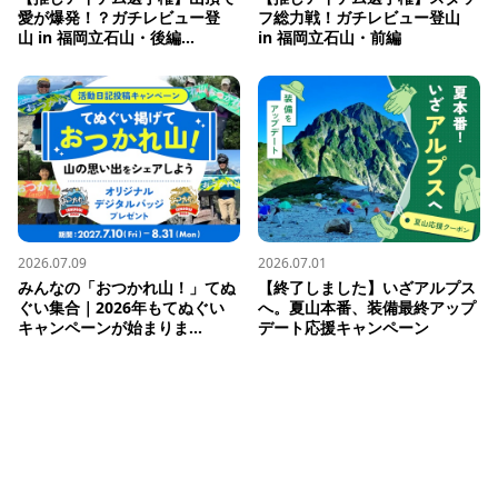
愛が爆発！？ガチレビュー登
フ総力戦！ガチレビュー登山 
山 in 福岡立石山・後編...
in 福岡立石山・前編
2026.07.09
2026.07.01
みんなの「おつかれ山！」てぬ
【終了しました】いざアルプス
ぐい集合｜2026年もてぬぐい
へ。夏山本番、装備最終アップ
キャンペーンが始まりま...
デート応援キャンペーン