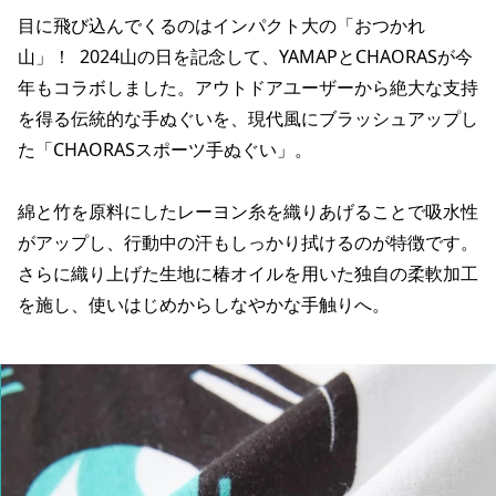
目に飛び込んでくるのはインパクト大の「おつかれ
山」！ 2024山の日を記念して、YAMAPとCHAORASが今
年もコラボしました。アウトドアユーザーから絶大な支持
を得る伝統的な手ぬぐいを、現代風にブラッシュアップし
た「CHAORASスポーツ手ぬぐい」。
綿と竹を原料にしたレーヨン糸を織りあげることで吸水性
がアップし、行動中の汗もしっかり拭けるのが特徴です。
さらに織り上げた生地に椿オイルを用いた独自の柔軟加工
を施し、使いはじめからしなやかな手触りへ。