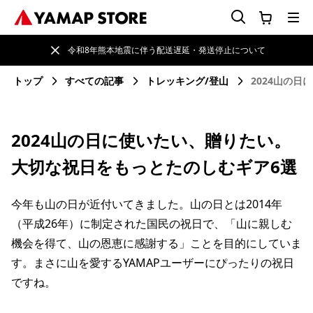
令和8年熊本地震に伴う配送遅延・発送停止について
トップ
すべての記事
トレッキング/登山
2024山の
2024山の日に使いたい、贈りたい。
大切な祝日をもっとたのしむギア6選
今年も山の日が近付いてきました。山の日とは2014年
（平成26年）に制定された国民の祝日で、「山に親しむ
機会を得て、山の恩恵に感謝する」ことを目的にしていま
す。まさに山を愛するYAMAPユーザーにぴったりの祝日
ですね。