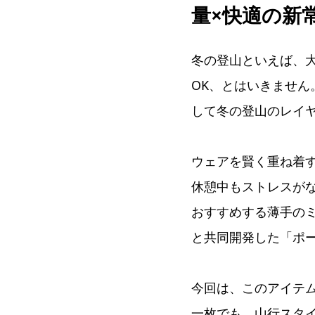
量×快適の新
冬の登山といえば、
OK、とはいきませ
して冬の登山のレイ
ウェアを賢く重ね着
休憩中もストレスがな
おすすめする薄手のミド
と共同開発した「ポ
今回は、このアイテム
一枚でも、山行スタ