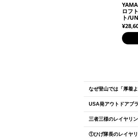
YAM
ロフ
ト/UN
¥28,6
なぜ登山では「厚着よ
USA発アウトドアブ
三者三様のレイヤリン
①ひげ隊長のレイヤリ