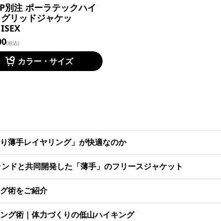
AP別注 ポーラテックハイ
トグリッドジャケッ
ISEX
00
(税込)
カラー・サイズ
り薄手レイヤリング」が快適なのか
ランドと共同開発した「薄手」のフリースジャケット
グ術をご紹介
ング術｜体力づくりの低山ハイキング