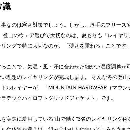
常識
大事なのは寒さ対策でしょう。しかし、厚手のフリース
ん。登山のウェア選びで大切なのは、夏も冬も「レイヤリ
ヤリングで特に大切なのが、「薄さを重ねる」ことです
することで、気温・風・汗に合わせた細かい温度調整が
い理想のレイヤリングが完成します。 そんな冬の登山ス
ルレイヤーが、「MOUNTAIN HARDWEAR（マウ
ーラテックハイロフトグリッドジャケット」です。
を実際に愛用している“山で働く”3名のレイヤリング術
イルや体質が違えば、組み合わせ方や使いどころもさま