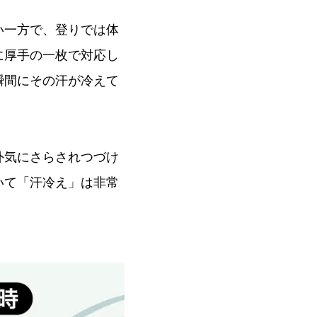
い一方で、登りでは体
に厚手の一枚で対応し
瞬間にその汗が冷えて
外気にさらされつづけ
いて「汗冷え」は非常