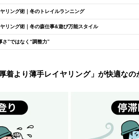
ヤリング術｜冬のトレイルランニング
ヤリング術｜冬の森仕事&遊び万能スタイル
さ”ではなく“調整力”
厚着より薄手レイヤリング」が快適なの