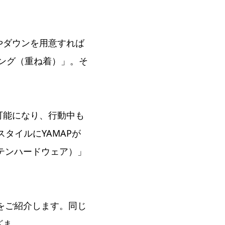
やダウンを用意すれば
ング（重ね着）」。そ
。
可能になり、行動中も
タイルにYAMAPが
ンテンハードウェア）」
をご紹介します。同じ
ざま。