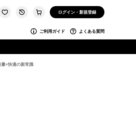
ログイン・新規登録
ご利用ガイド
よくある質問
軽量×快適の新常識