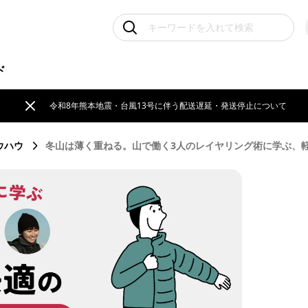
ド
令和8年熊本地震・台風13号に伴う配送遅延・発送停止について
ウハウ
冬山は薄く重ねる。山で働く3人のレイヤリング術に学ぶ、