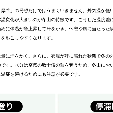
＝厚着」の発想だけではうまくいきません。外気温が低
体温変化が大きいのが冬山の特徴です。こうした温度差
始めに体温が急上昇して汗をかき、休憩や風に当たった
」を起こしやすくなります。
大量に汗をかく。さらに、衣服が汗に濡れた状態で冬の
のです。水分は空気の数十倍の熱を奪うため、冬山にお
体温症を避けるためにも注意が必要です。