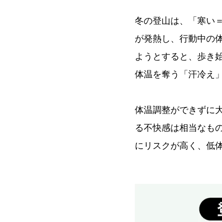
冬の登山は、「寒い
が発熱し、行動中の
ようとすると、歩き
体温を奪う「汗冷え
体温調整ができずに
る不快感は相当なも
にリスクが高く、低