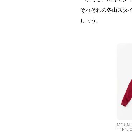
それぞれの冬山スタ
しょう。
MOUN
ードウ