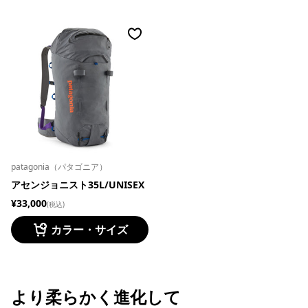
patagonia（パタゴニア）
アセンジョニスト35L/UNISEX
¥33,000
(税込)
カラー・サイズ
より柔らかく進化して