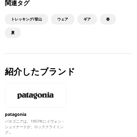
関連タグ
トレッキング/登山
ウェア
ギア
春
夏
紹介したブランド
patagonia
パタゴニアは、1957年にイヴォン・
シュイナードが、ロッククライミン
グ...