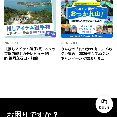
2026.07.13
2026.07.09
【推しアイテム選手権】スタッ
みんなの「おつかれ山！」てぬ
フ総力戦！ガチレビュー登山 
ぐい集合｜2026年もてぬぐい
in 福岡立石山・前編
キャンペーンが始まりま...
お困りですか？