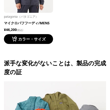
patagonia（パタゴニア）
マイクロパフフーディ/MENS
¥46,200
(税込)
カラー・サイズ
派手な変化がないことは、製品の完成
度の証