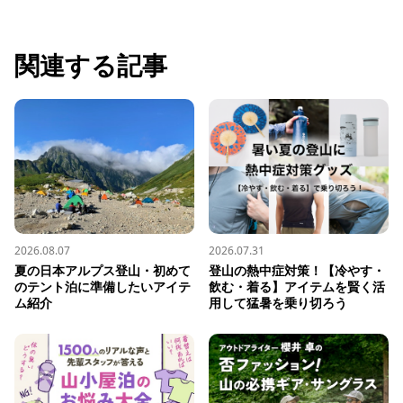
関連する記事
2026.08.07
2026.07.31
夏の日本アルプス登山・初めて
登山の熱中症対策！【冷やす・
のテント泊に準備したいアイテ
飲む・着る】アイテムを賢く活
ム紹介
用して猛暑を乗り切ろう