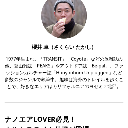
櫻井 卓（さくらい たかし）
1977年生まれ。「TRANSIT」「Coyote」などの旅雑誌の
他、登山雑誌「PEAKS」やアウトドア誌「Be-pal」、ファ
ッションカルチャー誌「Houyhnhnm Unplugged」など
多数のジャンルで執筆中。趣味は海外のトレイルを歩くこ
とで、好きなエリアはカリフォルニアのヨセミテ北部。
ナノエアLOVER必見！