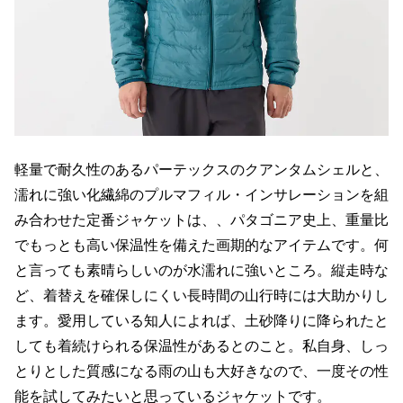
軽量で耐久性のあるパーテックスのクアンタムシェルと、
濡れに強い化繊綿のプルマフィル・インサレーションを組
み合わせた定番ジャケットは、、パタゴニア史上、重量比
でもっとも高い保温性を備えた画期的なアイテムです。何
と言っても素晴らしいのが水濡れに強いところ。縦走時な
ど、着替えを確保しにくい長時間の山行時には大助かりし
ます。愛用している知人によれば、土砂降りに降られたと
しても着続けられる保温性があるとのこと。私自身、しっ
とりとした質感になる雨の山も大好きなので、一度その性
能を試してみたいと思っているジャケットです。