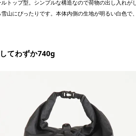
ールトップ型。シンプルな構造なので荷物の出し入れが
る雪山にぴったりです。本体内側の生地が明るい白色で
してわずか740g