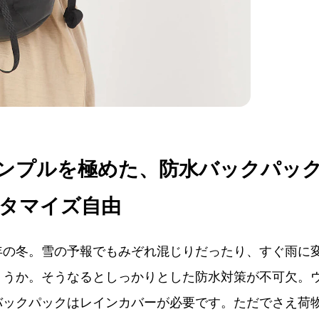
ンプルを極めた、防水バックパッ
タマイズ自由
年の冬。雪の予報でもみぞれ混じりだったり、すぐ雨に
ょうか。そうなるとしっかりとした防水対策が不可欠。
バックパックはレインカバーが必要です。ただでさえ荷