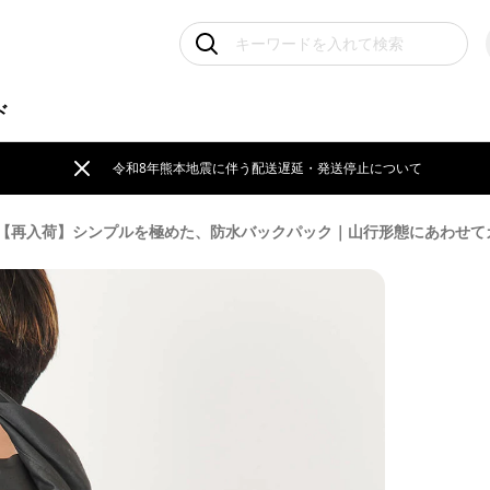
ド
令和8年熊本地震に伴う配送遅延・発送停止について
【再入荷】シンプルを極めた、防水バックパック｜山行形態にあわせて