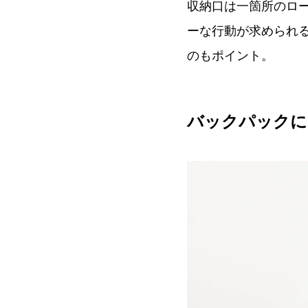
収納口は一箇所のロ
ーな行動が求められ
のもポイント。
バックパックに