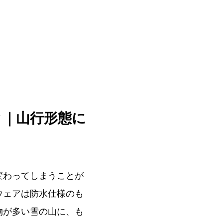
ク｜山行形態に
変わってしまうことが
ウェアは防水仕様のも
物が多い雪の山に、も