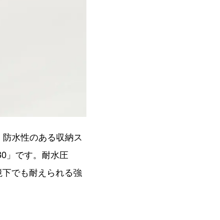
。防水性のある収納ス
30」です。耐水圧
境下でも耐えられる強