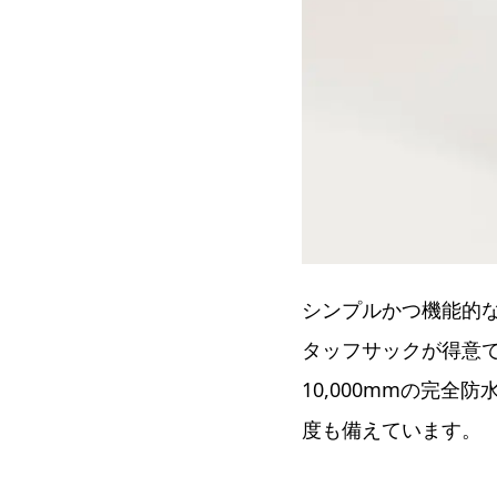
シンプルかつ機能的
タッフサックが得意で
10,000mmの完
度も備えています。