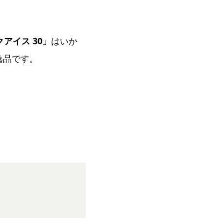
アイス 30」
はいか
逸品です。