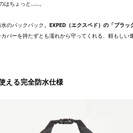
のはちょっと……。
防水のバックパック
、EXPED（エクスペド）の「ブラック
ンカバーを持たずとも濡れから守ってくれる、頼もしい
使える完全防水仕様