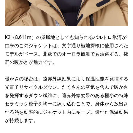
K2（8,611m）の景勝地としても知られるバルトロ氷河が
由来のこのジャケットは、文字通り極地探検に使用された
モデルがベース。北欧でのオーロラ観測でも活躍する、抜
群の暖かさが魅力です。
暖かさの秘密は、遠赤外線効果により保温性能を発揮する
光電子リサイクルダウン。たくさんの空気を含んで暖かさ
を発揮するダウン繊維に、遠赤外線効果のある極小の特殊
セラミック粒子を均一に練り込むことで、身体から放出さ
れる熱を効率的にジャケット内にキープ。優れた保温効果
が持続します。