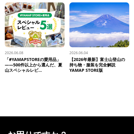
2026.06.08
2026.06.04
「#YAMAPSTOREの愛用品」
【2026年最新】富士山登山の
——500件以上から選んだ、夏
持ち物・服装を完全解説 
山スペシャルレビ...
YAMAP STORE版