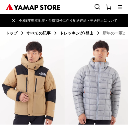
令和8年熊本地震・台風13号に伴う配送遅延・発送停止について
トップ
すべての記事
トレッキング/登山
新年の一軍ジャ