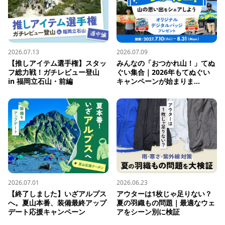
2026.07.13
2026.07.09
【推しアイテム選手権】スタッ
みんなの「おつかれ山！」てぬ
フ総力戦！ガチレビュー登山 
ぐい集合｜2026年もてぬぐい
in 福岡立石山・前編
キャンペーンが始まりま...
2026.07.01
2026.06.23
【終了しました】いざアルプス
アウターは1枚じゃ足りない？ 
へ。夏山本番、装備最終アップ
夏の羽織もの問題｜最適なウェ
デート応援キャンペーン
アをシーン別に検証