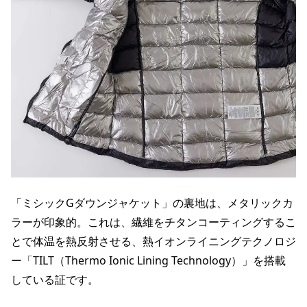
「ミシックGダウンジャケット」の裏地は、メタリックカ
ラーが印象的。これは、繊維をチタンコーティングするこ
とで体温を熱反射させる、熱イオンライニングテクノロジ
ー「TILT（Thermo Ionic Lining Technology）」を搭載
している証です。