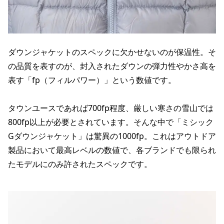
ダウンジャケットのスペックに欠かせないのが保温性。そ
の品質を表すのが、封入されたダウンの弾力性やかさ高を
表す「fp（フィルパワー）」という数値です。
タウンユースであれば700fp程度、厳しい寒さの雪山では
800fp以上が必要とされています。そんな中で「ミシック
Gダウンジャケット」は驚異の1000fp。これはアウトドア
製品において最高レベルの数値で、各ブランドでも限られ
たモデルにのみ許されたスペックです。