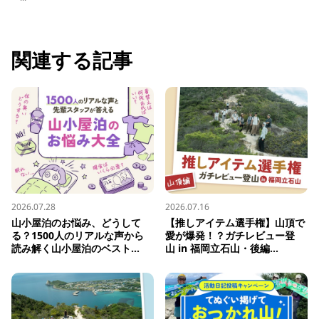
関連する記事
2026.07.28
2026.07.16
山小屋泊のお悩み、どうして
【推しアイテム選手権】山頂で
る？1500人のリアルな声から
愛が爆発！？ガチレビュー登
読み解く山小屋泊のベスト...
山 in 福岡立石山・後編...