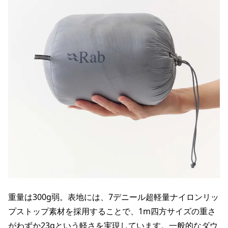
重量は300g弱。表地には、7デニール超軽量ナイロンリッ
プストップ素材を採用することで、1m四方サイズの重さ
がわずか23gという軽さを実現しています。一般的なダウ