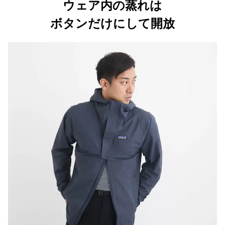
ウェア内の蒸れは
ボタンだけにして開放