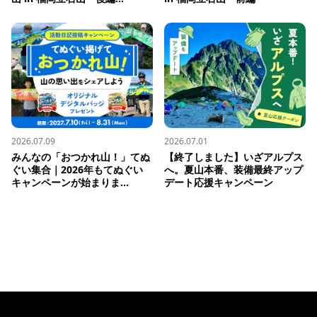
2026.07.09
2026.07.01
みんなの「おつかれ山！」てぬ
【終了しました】いざアルプス
ぐい集合｜2026年もてぬぐい
へ。夏山本番、装備最終アップ
キャンペーンが始まりま...
デート応援キャンペーン