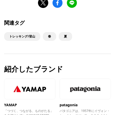
関連タグ
トレッキング/登山
春
夏
紹介したブランド
YAMAP
patagonia
「つづく、つながる、ものがたる」
パタゴニアは、1957年にイヴォン・