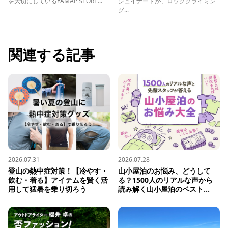
を大切にしているYAMAP STORE...
シュイナードが、ロッククライミン
グ...
関連する記事
2026.07.31
2026.07.28
登山の熱中症対策！【冷やす・
山小屋泊のお悩み、どうして
飲む・着る】アイテムを賢く活
る？1500人のリアルな声から
用して猛暑を乗り切ろう
読み解く山小屋泊のベスト...