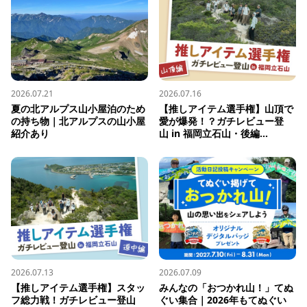
2026.07.21
2026.07.16
夏の北アルプス山小屋泊のため
【推しアイテム選手権】山頂で
の持ち物｜北アルプスの山小屋
愛が爆発！？ガチレビュー登
紹介あり
山 in 福岡立石山・後編...
2026.07.13
2026.07.09
【推しアイテム選手権】スタッ
みんなの「おつかれ山！」てぬ
フ総力戦！ガチレビュー登山 
ぐい集合｜2026年もてぬぐい