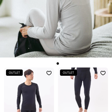
OUTLET
OUTLET