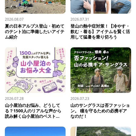
2026.08.07
2026.07.31
夏の日本アルプス登山・初めて
登山の熱中症対策！【冷やす・
のテント泊に準備したいアイテ
飲む・着る】アイテムを賢く活
ム紹介
用して猛暑を乗り切ろう
2026.07.28
2026.07.23
山小屋泊のお悩み、どうして
山のサングラスは否ファッショ
る？1500人のリアルな声から
ン。 瞳を守るための必携ギア
読み解く山小屋泊のベスト...
なのだ！