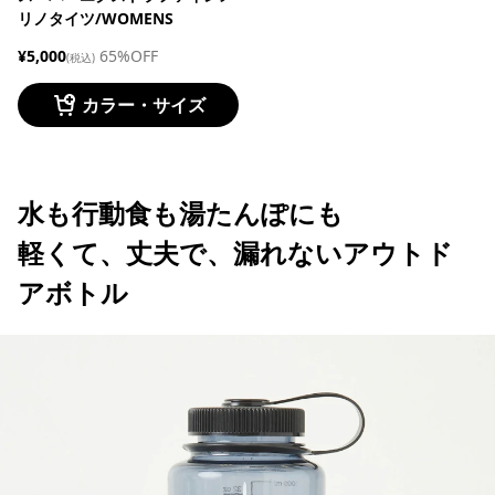
リノタイツ/WOMENS
¥5,000
65%OFF
(税込)
カラー・サイズ
水も行動食も湯たんぽにも
軽くて、丈夫で、漏れないアウトド
アボトル