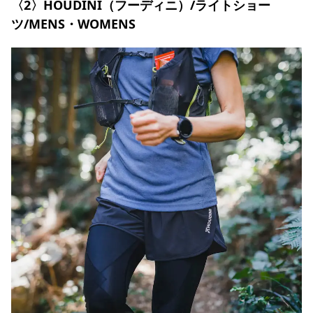
〈2〉HOUDINI（フーディニ）/ライトショー
ツ/MENS・WOMENS