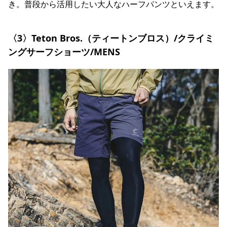
き。普段から活用したい大人なハーフパンツといえます。
〈3〉Teton Bros.（ティートンブロス）/クライミ
ングサーフショーツ/MENS