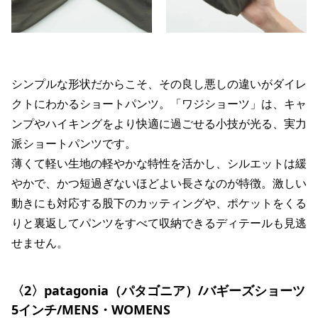
シンプルな形状だからこそ、その良し悪しの違いがダイレ
クトにわかるショートパンツ。「ワジショーツ」は、キャ
ンプやハイキングをより快適に過ごせる小技が光る、実力
派ショートパンツです。
薄くて軽い生地の軽やかな特性を活かし、シルエットは緩
やかで、かつ短過ぎないほどよい長さなのが特徴。激しい
動きにも対応する股下のカッティングや、ポケットをくる
りと裏返してパンツをすべて収納できるディテールも見逃
せません。
〈2〉patagonia（パタゴニア）/バギーズショーツ
5インチ/MENS・WOMENS