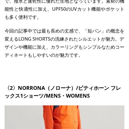
で、撥水と速乾性に優れた生地となっています。素材の機
能性と快適性に加え、UPF50のUVカット機能やポケット
も多く便利です。
今回の記事中では最も長めの丈感で、「短パン」の概念を
変えるLONG SHORTSの洗練されたシルエットが魅力。デ
ザインや機能に加え、カラーリングもシンプルなためコー
ディネートもしやすいのが魅力です。
〈2〉NORRONA（ノローナ）/ビティホーン フレ
ックス1ショーツ/MENS・WOMENS