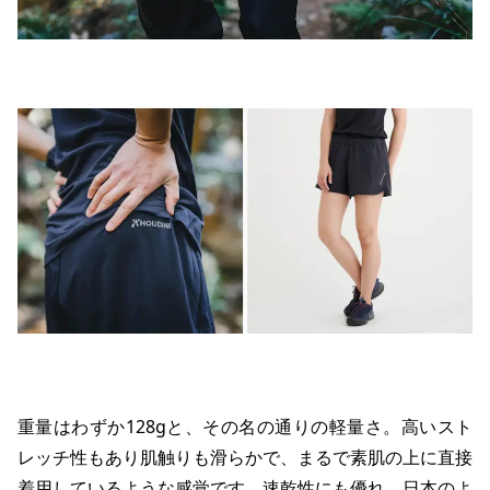
重量はわずか128gと、その名の通りの軽量さ。高いスト
レッチ性もあり肌触りも滑らかで、まるで素肌の上に直接
着用しているような感覚です。速乾性にも優れ、日本のよ