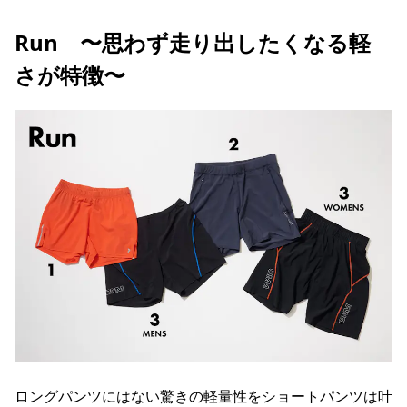
Run 〜思わず走り出したくなる軽
さが特徴〜
ロングパンツにはない驚きの軽量性をショートパンツは叶