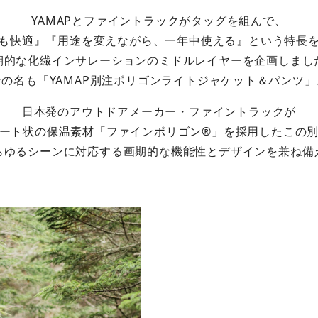
YAMAPとファイントラックがタッグを組んで、
も快適』『用途を変えながら、一年中使える』という特長
期的な化繊インサレーションのミドルレイヤーを企画しまし
その名も「YAMAP別注ポリゴンライトジャケット＆パンツ」
日本発のアウトドアメーカー・ファイントラックが
ート状の保温素材「ファインポリゴン®︎」を採用したこの
らゆるシーンに対応する画期的な機能性とデザインを兼ね備