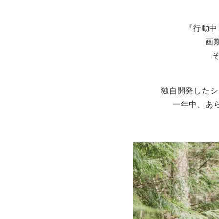
『行動中
画
独自開発したシ
一年中、あ