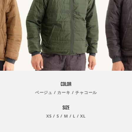
ベージュ / カーキ / チャコール
XS / S / M / L / XL