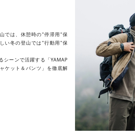
山では、休憩時の"停滞用"保
しい冬の登山では"行動用"保
るシーンで活躍する「YAMAP
ャケット＆パンツ」を徹底解