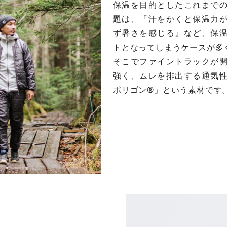
保温を目的としたこれまで
題は、『汗をかくと保温力
ず暑さを感じる』など、保
トとなってしまうケースが多
そこでファイントラックが
強く、ムレを排出する通気
ポリゴン®︎」という素材です