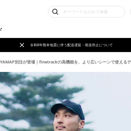
ド
令和8年熊本地震に伴う配送遅延・発送停止について
AMAP別注が登場｜finetrackの高機能を、より広いシーンで使え