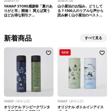
2026.07.31
2026.07.28
YAMAP STORE感謝祭「夏のあ
山小屋泊のお悩み、どうして
りがと市」開催！ 買えば買う
る？1500人のリアルな声から
ほどお得な割引ク...
読み解く山小屋泊のベスト...
新着商品
すべて見る
NEW
YAMAP（ヤマップ）
YAMAP（ヤマップ）
オリジナル テンピークワンタ
オリジナル ボトルインアイス