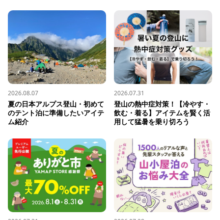
2026.08.07
2026.07.31
夏の日本アルプス登山・初めて
登山の熱中症対策！【冷やす・
のテント泊に準備したいアイテ
飲む・着る】アイテムを賢く活
ム紹介
用して猛暑を乗り切ろう