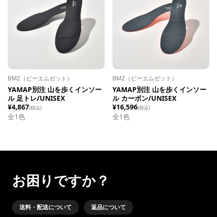
BMZ（ビーエムゼット）
BMZ（ビーエムゼット）
YAMAP別注 山を歩くインソー
YAMAP別注 山を歩くインソー
ル 足トレ/UNISEX
ル カーボン/UNISEX
¥4,867
¥16,596
(税込)
(税込)
全1色
全1色
お困りですか？
送料・配送について
返品について