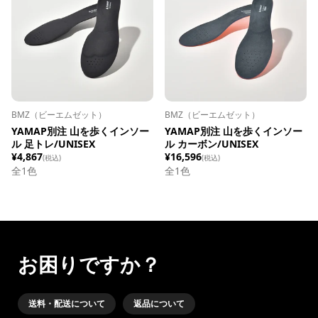
BMZ（ビーエムゼット）
BMZ（ビーエムゼット）
YAMAP別注 山を歩くインソー
YAMAP別注 山を歩くインソー
ル 足トレ/UNISEX
ル カーボン/UNISEX
¥4,867
¥16,596
(税込)
(税込)
全1色
全1色
お困りですか？
送料・配送について
返品について