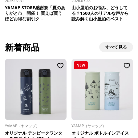
2026.07.31
2026.07.28
YAMAP STORE感謝祭「夏のあ
山小屋泊のお悩み、どうして
りがと市」開催！ 買えば買う
る？1500人のリアルな声から
ほどお得な割引ク...
読み解く山小屋泊のベスト...
新着商品
すべて見る
NEW
YAMAP（ヤマップ）
YAMAP（ヤマップ）
オリジナル テンピークワンタ
オリジナル ボトルインアイス