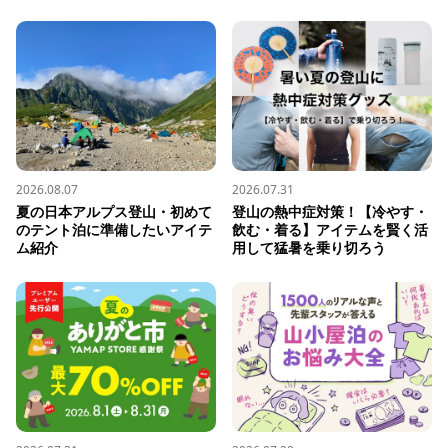
2026.08.07
2026.07.31
夏の日本アルプス登山・初めて
登山の熱中症対策！【冷やす・
のテント泊に準備したいアイテ
飲む・着る】アイテムを賢く活
ム紹介
用して猛暑を乗り切ろう