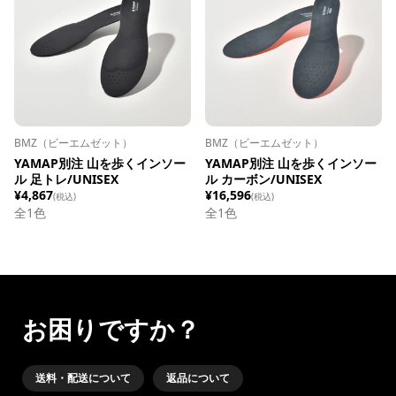
BMZ（ビーエムゼット）
BMZ（ビーエムゼット）
YAMAP別注 山を歩くインソー
YAMAP別注 山を歩くインソー
ル 足トレ/UNISEX
ル カーボン/UNISEX
¥4,867
¥16,596
(税込)
(税込)
全1色
全1色
お困りですか？
送料・配送について
返品について