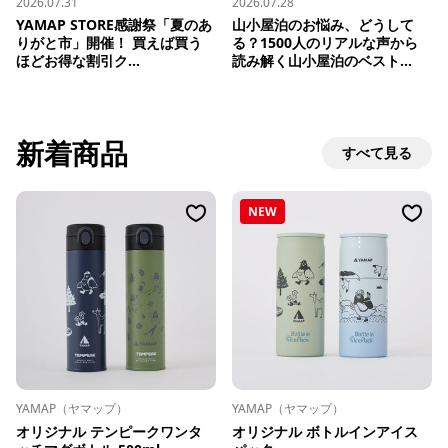
2026.07.31
2026.07.28
YAMAP STORE感謝祭「夏のあ
山小屋泊のお悩み、どうして
りがと市」開催！ 買えば買う
る？1500人のリアルな声から
ほどお得な割引ク...
読み解く山小屋泊のベスト...
新着商品
すべて見る
NEW
YAMAP（ヤマップ）
YAMAP（ヤマップ）
オリジナル テンピークワンタ
オリジナル ボトルインアイス