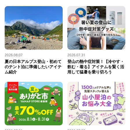
2026.08.07
2026.07.31
夏の日本アルプス登山・初めて
登山の熱中症対策！【冷やす・
のテント泊に準備したいアイテ
飲む・着る】アイテムを賢く活
ム紹介
用して猛暑を乗り切ろう