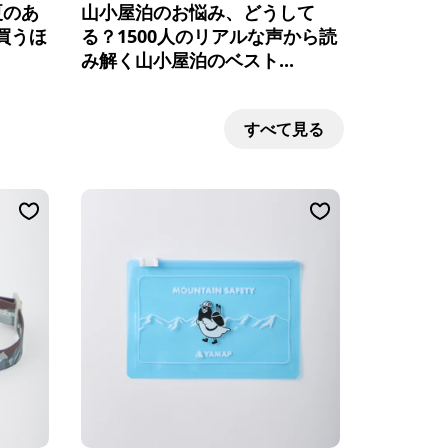
夏のあ
山小屋泊のお悩み、どうして
買うほ
る？1500人のリアルな声から読
み解く山小屋泊のベスト...
すべて見る