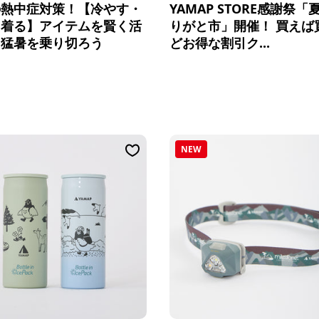
の熱中症対策！【冷やす・
YAMAP STORE感謝祭「
・着る】アイテムを賢く活
りがと市」開催！ 買えば
て猛暑を乗り切ろう
どお得な割引ク...
NEW