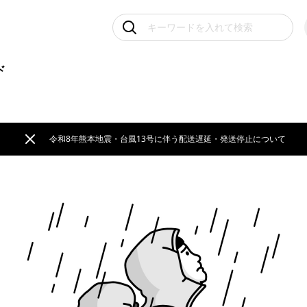
ド
令和8年熊本地震・台風13号に伴う配送遅延・発送停止について