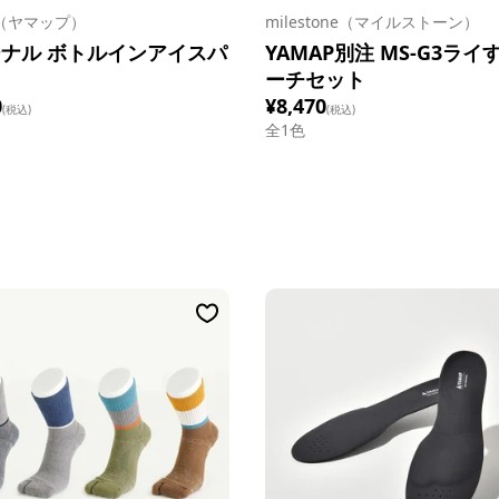
P（ヤマップ）
milestone（マイルストーン）
ナル ボトルインアイスパ
YAMAP別注 MS-G3ライ
ーチセット
0
¥8,470
(税込)
(税込)
全1色