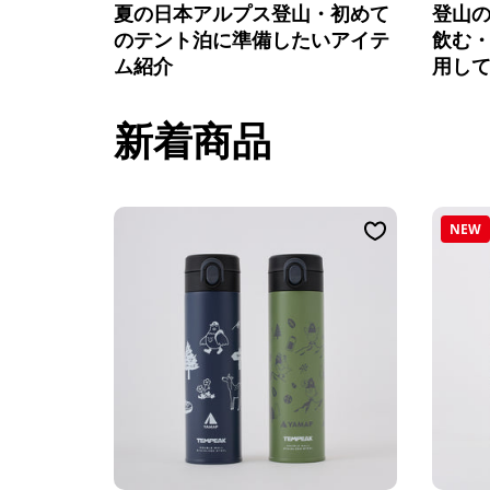
夏の日本アルプス登山・初めて
登山
のテント泊に準備したいアイテ
飲む
ム紹介
用し
新着商品
NEW