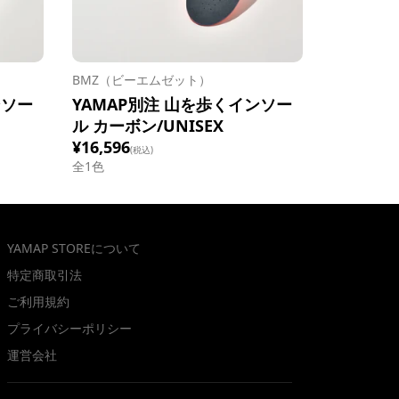
BMZ（ビーエムゼット）
ンソー
YAMAP別注 山を歩くインソー
ル カーボン/UNISEX
¥16,596
(税込)
全1色
YAMAP STOREについて
特定商取引法
ご利用規約
プライバシーポリシー
運営会社