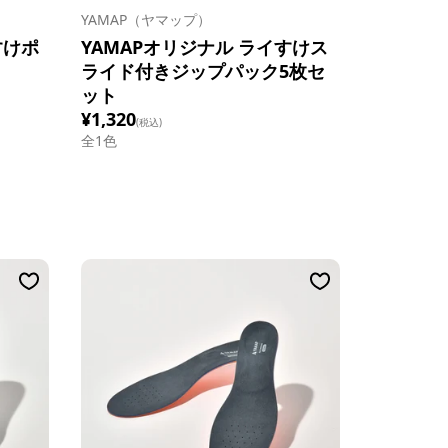
YAMAP（ヤマップ）
すけポ
YAMAPオリジナル ライすけス
ライド付きジップパック5枚セ
ット
¥1,320
(税込)
全1色