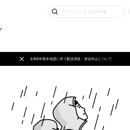
ド
令和8年熊本地震に伴う配送遅延・発送停止について