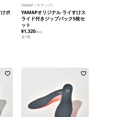
YAMAP（ヤマップ）
すけポ
YAMAPオリジナル ライすけス
ライド付きジップパック5枚セ
ット
¥1,320
(税込)
全1色