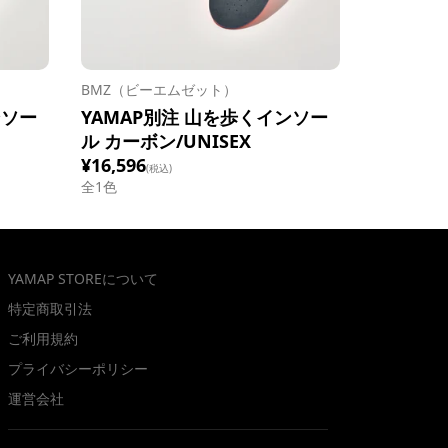
BMZ（ビーエムゼット）
ンソー
YAMAP別注 山を歩くインソー
ル カーボン/UNISEX
¥16,596
(税込)
全1色
YAMAP STOREについて
特定商取引法
ご利用規約
プライバシーポリシー
運営会社