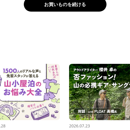
お買いものを続ける
.28
2026.07.23