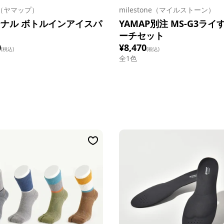
P（ヤマップ）
milestone（マイルストーン）
ナル ボトルインアイスパ
YAMAP別注 MS-G3ライ
ーチセット
0
¥8,470
(税込)
(税込)
全1色