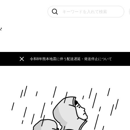
ド
令和8年熊本地震に伴う配送遅延・発送停止について