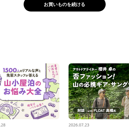
お買いものを続ける
.28
2026.07.23