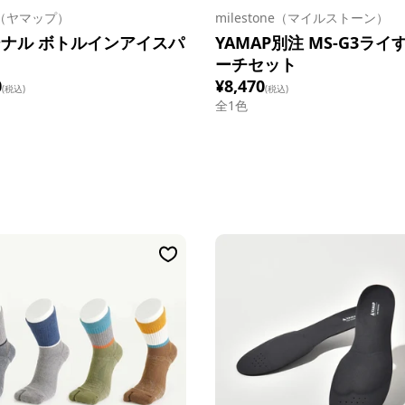
P（ヤマップ）
milestone（マイルストーン）
ナル ボトルインアイスパ
YAMAP別注 MS-G3ライ
ーチセット
0
¥8,470
(税込)
(税込)
全1色