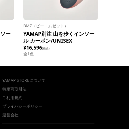
BMZ（ビーエムゼット）
ンソー
YAMAP別注 山を歩くインソー
ル カーボン/UNISEX
¥16,596
(税込)
全1色
YAMAP STOREについて
特定商取引法
ご利用規約
プライバシーポリシー
運営会社