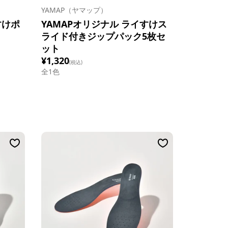
YAMAP（ヤマップ）
すけポ
YAMAPオリジナル ライすけス
ライド付きジップパック5枚セ
ット
¥1,320
(税込)
全1色