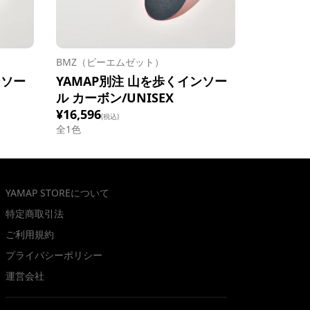
BMZ（ビーエムゼット）
ンソー
YAMAP別注 山を歩くインソー
ル カーボン/UNISEX
¥16,596
(税込)
全1色
YAMAP STOREについて
特定商取引法
ご利用規約
プライバシーポリシー
運営会社