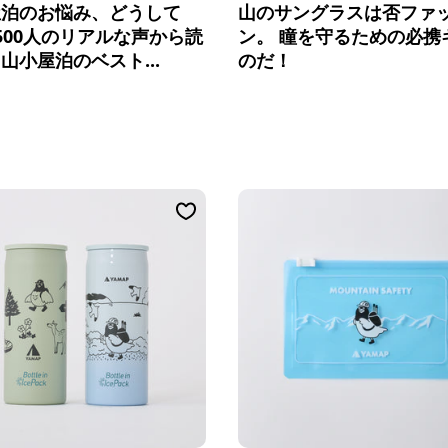
屋泊のお悩み、どうして
山のサングラスは否ファ
500人のリアルな声から読
ン。 瞳を守るための必携
山小屋泊のベスト...
のだ！