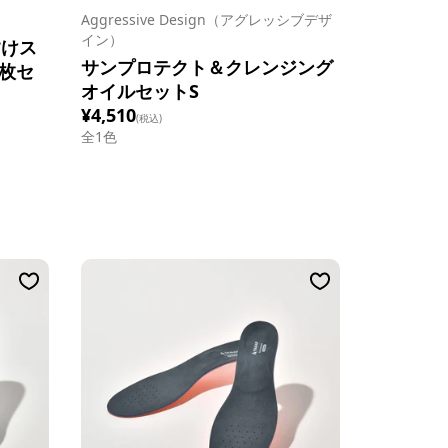
Aggressive Design（アグレッシブデザ
イン）
すけス
サンプロテクト＆クレンジング
枚セ
オイルセットS
¥4,510
(税込)
全1色