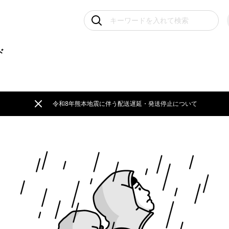
ド
令和8年熊本地震に伴う配送遅延・発送停止について