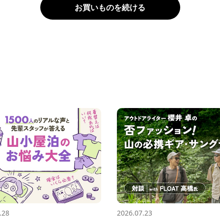
お買いものを続ける
.28
2026.07.23