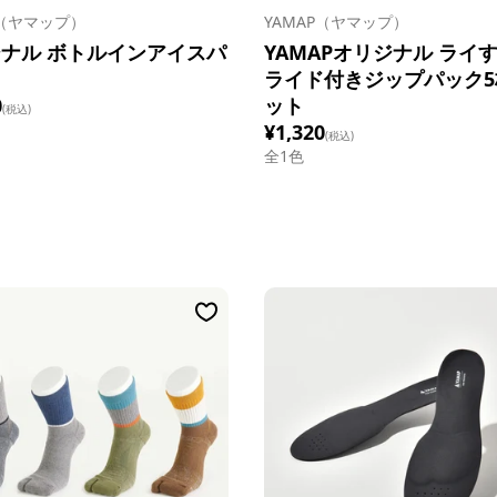
P（ヤマップ）
YAMAP（ヤマップ）
ナル ボトルインアイスパ
YAMAPオリジナル ライ
ライド付きジップパック5
0
ット
(税込)
¥1,320
(税込)
全1色