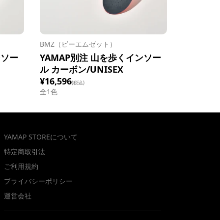
BMZ（ビーエムゼット）
ンソー
YAMAP別注 山を歩くインソー
ル カーボン/UNISEX
¥16,596
(税込)
全1色
YAMAP STOREについて
特定商取引法
ご利用規約
プライバシーポリシー
運営会社