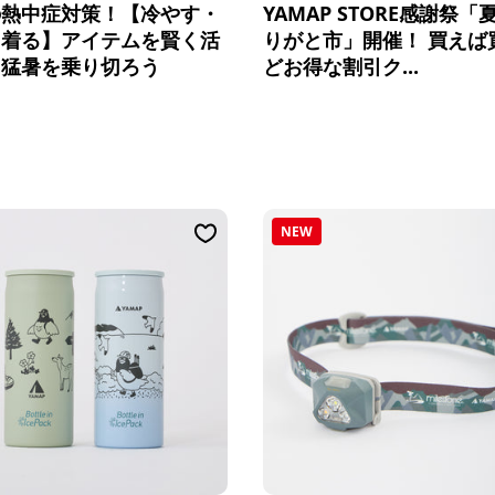
の熱中症対策！【冷やす・
YAMAP STORE感謝祭「
・着る】アイテムを賢く活
りがと市」開催！ 買えば
て猛暑を乗り切ろう
どお得な割引ク...
NEW