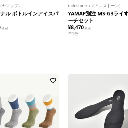
P（ヤマップ）
milestone（マイルストーン）
ナル ボトルインアイスパ
YAMAP別注 MS-G3ライ
ーチセット
0
¥8,470
(税込)
(税込)
全1色