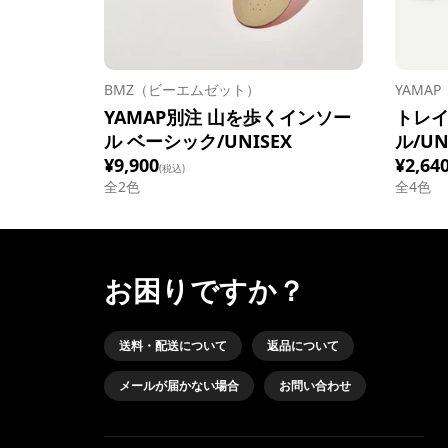
BMZ（ビーエムゼット）
YAMA
YAMAP別注 山を歩くインソー
トレ
ル ベーシック/UNISEX
ル/UN
¥9,900
¥2,64
(税込)
全
2
色
全
4
色
お困りですか？
送料・配送について
返品について
メールが届かない場合
お問い合わせ