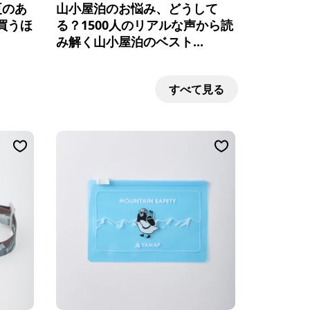
夏のあ
山小屋泊のお悩み、どうして
買うほ
る？1500人のリアルな声から読
み解く山小屋泊のベスト...
すべて見る