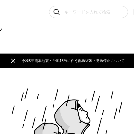
ド
令和8年熊本地震・台風13号に伴う配送遅延・発送停止について