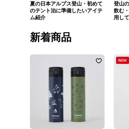
夏の日本アルプス登山・初めて
登山
のテント泊に準備したいアイテ
飲む
ム紹介
用し
新着商品
NEW