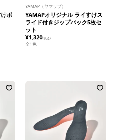
YAMAP（ヤマップ）
すけポ
YAMAPオリジナル ライすけス
ライド付きジップパック5枚セ
ット
¥1,320
(税込)
全1色