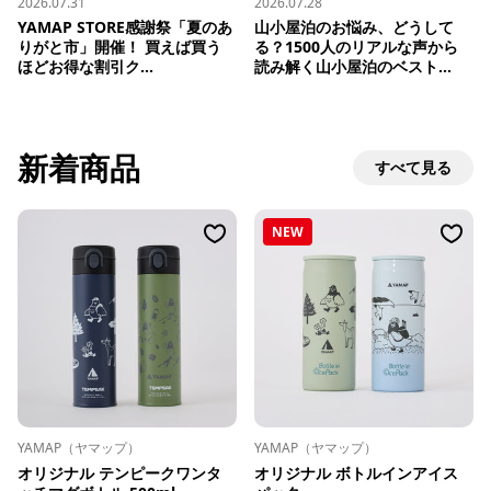
2026.07.31
2026.07.28
YAMAP STORE感謝祭「夏のあ
山小屋泊のお悩み、どうして
りがと市」開催！ 買えば買う
る？1500人のリアルな声から
ほどお得な割引ク...
読み解く山小屋泊のベスト...
新着商品
すべて見る
NEW
YAMAP（ヤマップ）
YAMAP（ヤマップ）
オリジナル テンピークワンタ
オリジナル ボトルインアイス