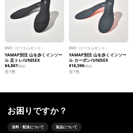
BMZ（ビーエムゼット）
BMZ（ビーエムゼット）
YAMAP別注 山を歩くインソー
YAMAP別注 山を歩くインソー
ル 足トレ/UNISEX
ル カーボン/UNISEX
¥4,867
¥16,596
(税込)
(税込)
全1色
全1色
お困りですか？
送料・配送について
返品について