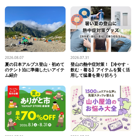
2026.08.07
2026.07.31
夏の日本アルプス登山・初めて
登山の熱中症対策！【冷やす・
のテント泊に準備したいアイテ
飲む・着る】アイテムを賢く活
ム紹介
用して猛暑を乗り切ろう