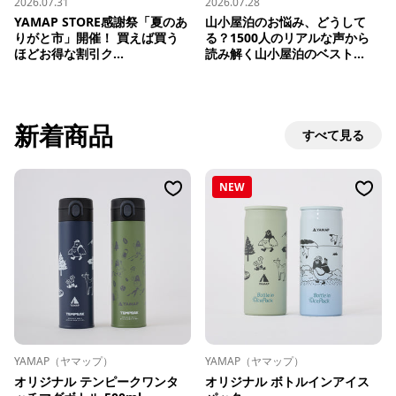
2026.07.31
2026.07.28
YAMAP STORE感謝祭「夏のあ
山小屋泊のお悩み、どうして
りがと市」開催！ 買えば買う
る？1500人のリアルな声から
ほどお得な割引ク...
読み解く山小屋泊のベスト...
新着商品
すべて見る
NEW
YAMAP（ヤマップ）
YAMAP（ヤマップ）
オリジナル テンピークワンタ
オリジナル ボトルインアイス