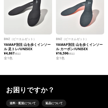
BMZ（ビーエムゼット）
BMZ（ビーエムゼット）
YAMAP別注 山を歩くインソー
YAMAP別注 山を歩くインソー
ル 足トレ/UNISEX
ル カーボン/UNISEX
¥4,867
¥16,596
(税込)
(税込)
全1色
全1色
お困りですか？
送料・配送について
返品について