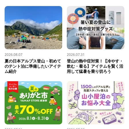
2026.08.07
2026.07.31
夏の日本アルプス登山・初めて
登山の熱中症対策！【冷やす・
のテント泊に準備したいアイテ
飲む・着る】アイテムを賢く活
ム紹介
用して猛暑を乗り切ろう