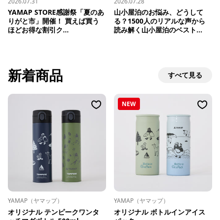
2026.07.31
2026.07.28
YAMAP STORE感謝祭「夏のあ
山小屋泊のお悩み、どうして
りがと市」開催！ 買えば買う
る？1500人のリアルな声から
ほどお得な割引ク...
読み解く山小屋泊のベスト...
新着商品
すべて見る
NEW
YAMAP（ヤマップ）
YAMAP（ヤマップ）
オリジナル テンピークワンタ
オリジナル ボトルインアイス