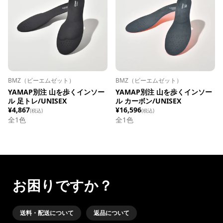
BMZ（ビーエムゼット）
BMZ（ビーエムゼット）
YAMAP別注 山を歩くインソー
YAMAP別注 山を歩くインソー
ル 足トレ/UNISEX
ル カーボン/UNISEX
¥4,867
¥16,596
(税込)
(税込)
全1色
全1色
お困りですか？
送料・配送について
返品について