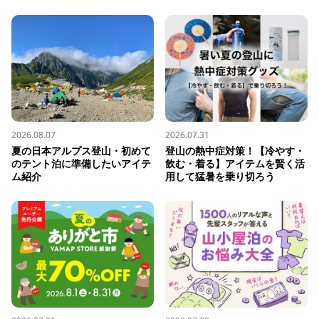
2026.08.07
2026.07.31
夏の日本アルプス登山・初めて
登山の熱中症対策！【冷やす・
のテント泊に準備したいアイテ
飲む・着る】アイテムを賢く活
ム紹介
用して猛暑を乗り切ろう