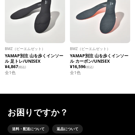
BMZ（ビーエムゼット）
BMZ（ビーエムゼット）
YAMAP別注 山を歩くインソー
YAMAP別注 山を歩くインソー
ル 足トレ/UNISEX
ル カーボン/UNISEX
¥4,867
¥16,596
(税込)
(税込)
全1色
全1色
お困りですか？
送料・配送について
返品について