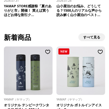
2026.07.31
2026.07.28
YAMAP STORE感謝祭「夏のあ
山小屋泊のお悩み、どうして
りがと市」開催！ 買えば買う
る？1500人のリアルな声から
ほどお得な割引ク...
読み解く山小屋泊のベスト...
新着商品
すべて見る
NEW
YAMAP（ヤマップ）
YAMAP（ヤマップ）
オリジナル テンピークワンタ
オリジナル ボトルインアイス