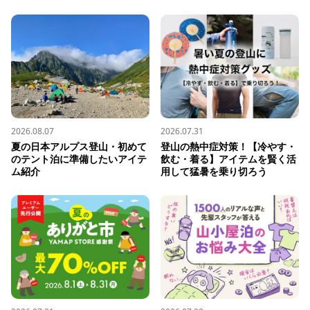
2026.08.07
2026.07.31
夏の日本アルプス登山・初めて
登山の熱中症対策！【冷やす・
のテント泊に準備したいアイテ
飲む・着る】アイテムを賢く活
ム紹介
用して猛暑を乗り切ろう