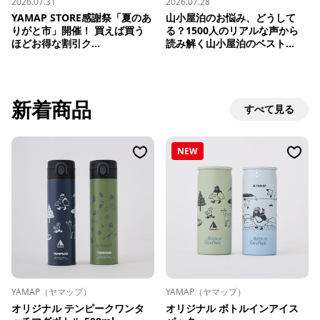
2026.07.31
2026.07.28
YAMAP STORE感謝祭「夏のあ
山小屋泊のお悩み、どうして
りがと市」開催！ 買えば買う
る？1500人のリアルな声から
ほどお得な割引ク...
読み解く山小屋泊のベスト...
新着商品
すべて見る
NEW
YAMAP（ヤマップ）
YAMAP（ヤマップ）
オリジナル テンピークワンタ
オリジナル ボトルインアイス