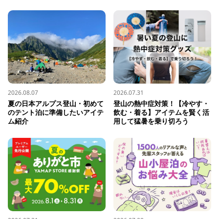
2026.08.07
2026.07.31
夏の日本アルプス登山・初めて
登山の熱中症対策！【冷やす・
のテント泊に準備したいアイテ
飲む・着る】アイテムを賢く活
ム紹介
用して猛暑を乗り切ろう