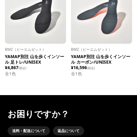
BMZ（ビーエムゼット）
BMZ（ビーエムゼット）
YAMAP別注 山を歩くインソー
YAMAP別注 山を歩くインソー
ル 足トレ/UNISEX
ル カーボン/UNISEX
¥4,867
¥16,596
(税込)
(税込)
全1色
全1色
お困りですか？
送料・配送について
返品について