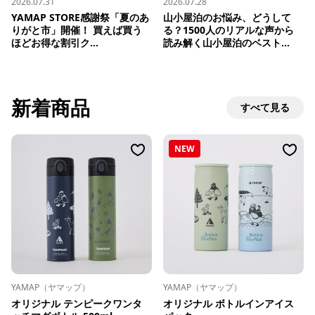
2026.07.31
2026.07.28
YAMAP STORE感謝祭「夏のあ
山小屋泊のお悩み、どうして
りがと市」開催！ 買えば買う
る？1500人のリアルな声から
ほどお得な割引ク...
読み解く山小屋泊のベスト...
新着商品
すべて見る
NEW
YAMAP（ヤマップ）
YAMAP（ヤマップ）
オリジナル テンピークワンタ
オリジナル ボトルインアイス