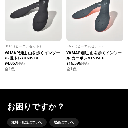
BMZ（ビーエムゼット）
BMZ（ビーエムゼット）
YAMAP別注 山を歩くインソー
YAMAP別注 山を歩くインソー
ル 足トレ/UNISEX
ル カーボン/UNISEX
¥4,867
¥16,596
(税込)
(税込)
全1色
全1色
お困りですか？
送料・配送について
返品について