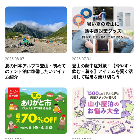
2026.08.07
2026.07.31
夏の日本アルプス登山・初めて
登山の熱中症対策！【冷やす・
のテント泊に準備したいアイテ
飲む・着る】アイテムを賢く活
ム紹介
用して猛暑を乗り切ろう