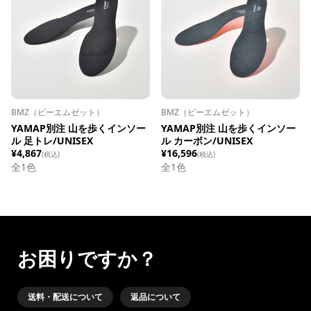
BMZ（ビーエムゼット）
BMZ（ビーエムゼット）
YAMAP別注 山を歩くインソー
YAMAP別注 山を歩くインソー
ル 足トレ/UNISEX
ル カーボン/UNISEX
¥4,867
¥16,596
(税込)
(税込)
全1色
全1色
お困りですか？
送料・配送について
返品について