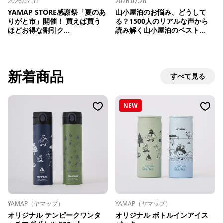
2026.07.31
2026.07.28
YAMAP STORE感謝祭「夏のあ
山小屋泊のお悩み、どうして
りがと市」開催！ 買えば買う
る？1500人のリアルな声から
ほどお得な割引ク...
読み解く山小屋泊のベスト...
新着商品
すべて見る
NEW
YAMAP（ヤマップ）
YAMAP（ヤマップ）
オリジナル テンピークワンタ
オリジナル ボトルインアイス