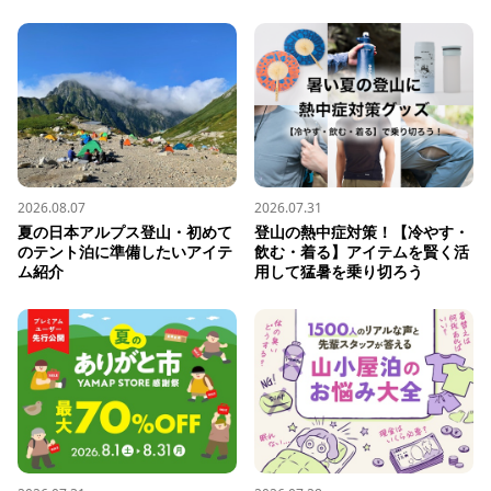
2026.08.07
2026.07.31
夏の日本アルプス登山・初めて
登山の熱中症対策！【冷やす・
のテント泊に準備したいアイテ
飲む・着る】アイテムを賢く活
ム紹介
用して猛暑を乗り切ろう