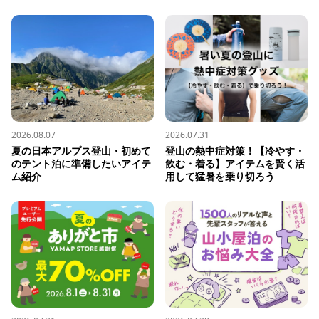
2026.08.07
2026.07.31
夏の日本アルプス登山・初めて
登山の熱中症対策！【冷やす・
のテント泊に準備したいアイテ
飲む・着る】アイテムを賢く活
ム紹介
用して猛暑を乗り切ろう