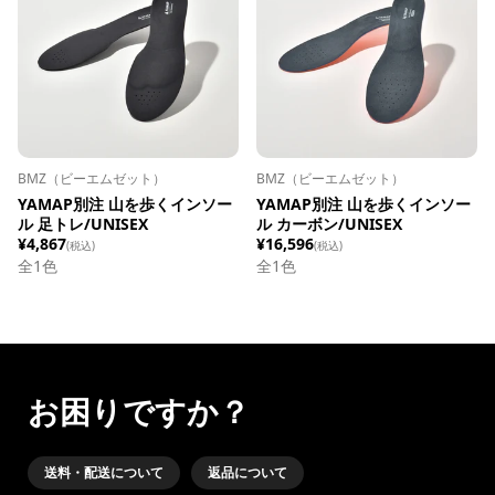
BMZ（ビーエムゼット）
BMZ（ビーエムゼット）
YAMAP別注 山を歩くインソー
YAMAP別注 山を歩くインソー
ル 足トレ/UNISEX
ル カーボン/UNISEX
¥4,867
¥16,596
(税込)
(税込)
全1色
全1色
お困りですか？
送料・配送について
返品について