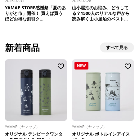
2026.07.31
2026.07.28
YAMAP STORE感謝祭「夏のあ
山小屋泊のお悩み、どうして
りがと市」開催！ 買えば買う
る？1500人のリアルな声から
ほどお得な割引ク...
読み解く山小屋泊のベスト...
新着商品
すべて見る
NEW
YAMAP（ヤマップ）
YAMAP（ヤマップ）
オリジナル テンピークワンタ
オリジナル ボトルインアイス