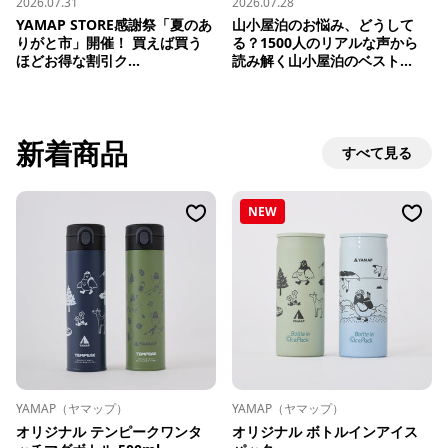
2026.07.31
2026.07.28
YAMAP STORE感謝祭「夏のあ
山小屋泊のお悩み、どうして
りがと市」開催！ 買えば買う
る？1500人のリアルな声から
ほどお得な割引ク...
読み解く山小屋泊のベスト...
新着商品
すべて見る
NEW
YAMAP（ヤマップ）
YAMAP（ヤマップ）
オリジナル テンピークワンタ
オリジナル ボトルインアイス