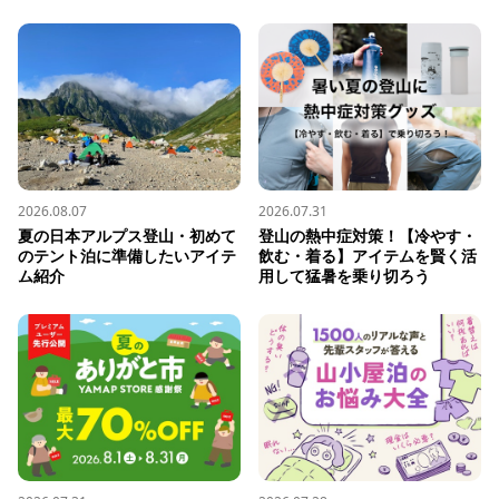
2026.08.07
2026.07.31
夏の日本アルプス登山・初めて
登山の熱中症対策！【冷やす・
のテント泊に準備したいアイテ
飲む・着る】アイテムを賢く活
ム紹介
用して猛暑を乗り切ろう