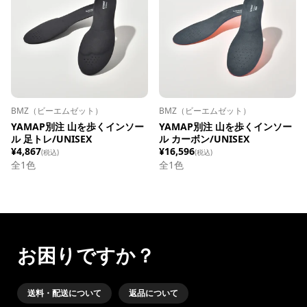
BMZ（ビーエムゼット）
BMZ（ビーエムゼット）
YAMAP別注 山を歩くインソー
YAMAP別注 山を歩くインソー
ル 足トレ/UNISEX
ル カーボン/UNISEX
¥4,867
¥16,596
(税込)
(税込)
全1色
全1色
お困りですか？
送料・配送について
返品について