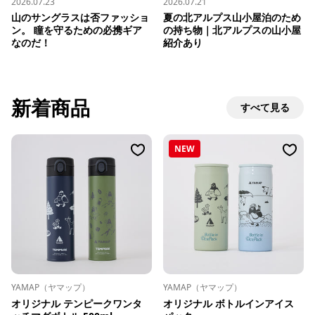
2026.07.23
2026.07.21
山のサングラスは否ファッショ
夏の北アルプス山小屋泊のため
ン。 瞳を守るための必携ギア
の持ち物｜北アルプスの山小屋
なのだ！
紹介あり
新着商品
すべて見る
NEW
YAMAP（ヤマップ）
YAMAP（ヤマップ）
オリジナル テンピークワンタ
オリジナル ボトルインアイス