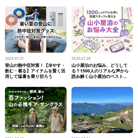
2026.07.31
2026.07.28
登山の熱中症対策！【冷やす・
山小屋泊のお悩み、どうして
飲む・着る】アイテムを賢く活
る？1500人のリアルな声から
用して猛暑を乗り切ろう
読み解く山小屋泊のベスト...