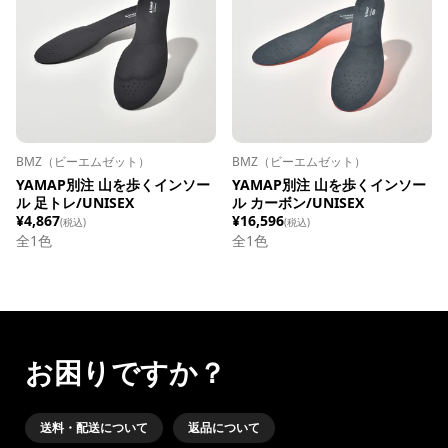
BMZ（ビーエムゼット）
BMZ（ビーエムゼット）
YAMAP別注 山を歩くインソー
YAMAP別注 山を歩くインソー
ル 足トレ/UNISEX
ル カーボン/UNISEX
¥4,867
¥16,596
(税込)
(税込)
全1色
全1色
お困りですか？
送料・配送について
返品について