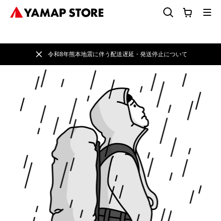
令和8年熊本地震に伴う配送遅延・発送停止について