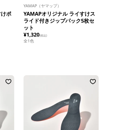
YAMAP（ヤマップ）
すけポ
YAMAPオリジナル ライすけス
ライド付きジップパック5枚セ
ット
¥1,320
(税込)
全1色