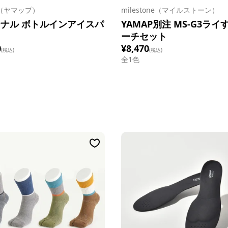
P（ヤマップ）
milestone（マイルストーン）
ナル ボトルインアイスパ
YAMAP別注 MS-G3ライ
ーチセット
0
¥8,470
(税込)
(税込)
全1色