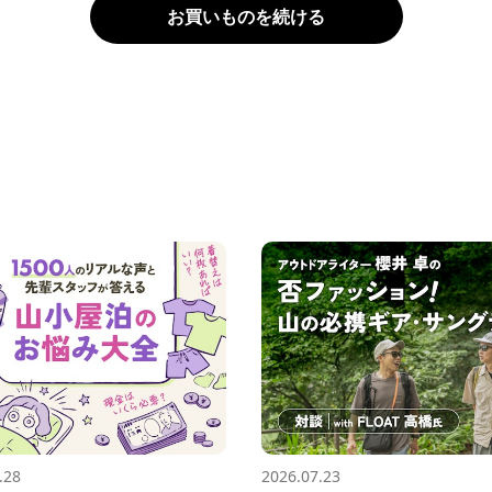
お買いものを続ける
.28
2026.07.23