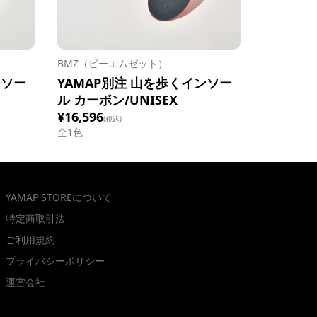
BMZ（ビーエムゼット）
ンソー
YAMAP別注 山を歩くインソー
ル カーボン/UNISEX
¥16,596
(税込)
全1色
YAMAP STOREについて
特定商取引法
ご利用規約
プライバシーポリシー
運営会社