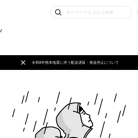
ド
令和8年熊本地震に伴う配送遅延・発送停止について