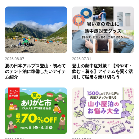
2026.08.07
2026.07.31
夏の日本アルプス登山・初めて
登山の熱中症対策！【冷やす・
のテント泊に準備したいアイテ
飲む・着る】アイテムを賢く活
ム紹介
用して猛暑を乗り切ろう