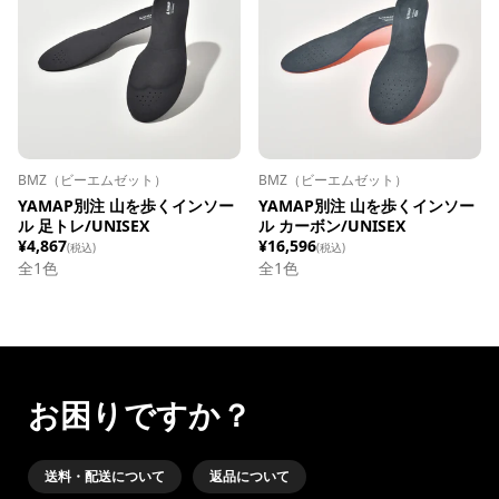
BMZ（ビーエムゼット）
BMZ（ビーエムゼット）
YAMAP別注 山を歩くインソー
YAMAP別注 山を歩くインソー
ル 足トレ/UNISEX
ル カーボン/UNISEX
¥4,867
¥16,596
(税込)
(税込)
全1色
全1色
お困りですか？
送料・配送について
返品について