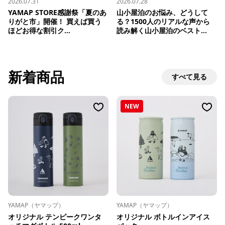
2026.07.31
2026.07.28
YAMAP STORE感謝祭「夏のあ
山小屋泊のお悩み、どうして
りがと市」開催！ 買えば買う
る？1500人のリアルな声から
ほどお得な割引ク...
読み解く山小屋泊のベスト...
新着商品
すべて見る
NEW
YAMAP（ヤマップ）
YAMAP（ヤマップ）
オリジナル テンピークワンタ
オリジナル ボトルインアイス