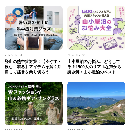
2026.07.31
2026.07.28
登山の熱中症対策！【冷やす・
山小屋泊のお悩み、どうして
飲む・着る】アイテムを賢く活
る？1500人のリアルな声から
用して猛暑を乗り切ろう
読み解く山小屋泊のベスト...