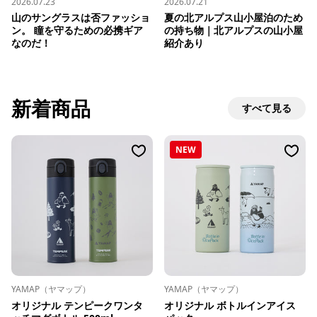
2026.07.23
2026.07.21
山のサングラスは否ファッショ
夏の北アルプス山小屋泊のため
ン。 瞳を守るための必携ギア
の持ち物｜北アルプスの山小屋
なのだ！
紹介あり
新着商品
すべて見る
NEW
YAMAP（ヤマップ）
YAMAP（ヤマップ）
オリジナル テンピークワンタ
オリジナル ボトルインアイス