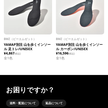
BMZ（ビーエムゼット）
BMZ（ビーエムゼット）
YAMAP別注 山を歩くインソー
YAMAP別注 山を歩くインソー
ル 足トレ/UNISEX
ル カーボン/UNISEX
¥4,867
¥16,596
(税込)
(税込)
全1色
全1色
お困りですか？
送料・配送について
返品について