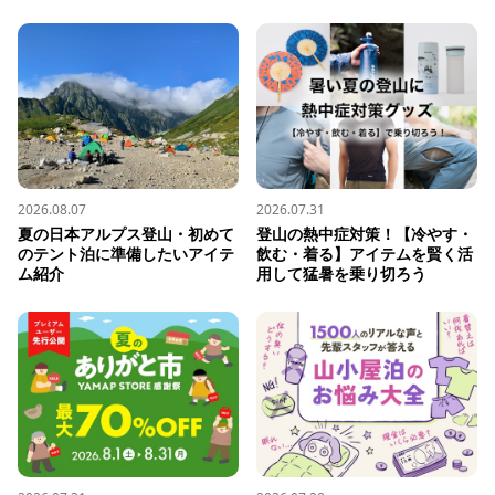
2026.08.07
2026.07.31
夏の日本アルプス登山・初めて
登山の熱中症対策！【冷やす・
のテント泊に準備したいアイテ
飲む・着る】アイテムを賢く活
ム紹介
用して猛暑を乗り切ろう