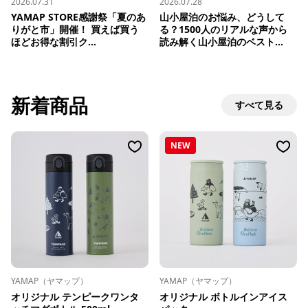
2026.07.31
2026.07.28
YAMAP STORE感謝祭「夏のあ
山小屋泊のお悩み、どうして
りがと市」開催！ 買えば買う
る？1500人のリアルな声から
ほどお得な割引ク...
読み解く山小屋泊のベスト...
新着商品
すべて見る
NEW
YAMAP（ヤマップ）
YAMAP（ヤマップ）
オリジナル テンピークワンタ
オリジナル ボトルインアイス