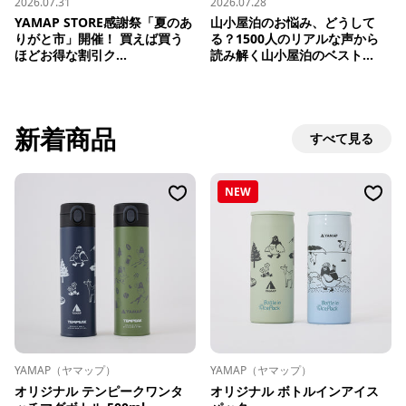
2026.07.31
2026.07.28
YAMAP STORE感謝祭「夏のあ
山小屋泊のお悩み、どうして
りがと市」開催！ 買えば買う
る？1500人のリアルな声から
ほどお得な割引ク...
読み解く山小屋泊のベスト...
新着商品
すべて見る
NEW
YAMAP（ヤマップ）
YAMAP（ヤマップ）
オリジナル テンピークワンタ
オリジナル ボトルインアイス