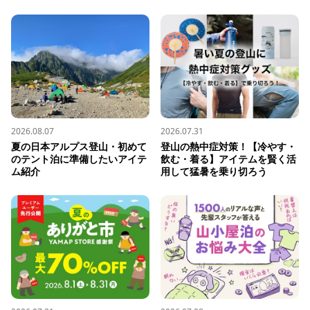
2026.08.07
2026.07.31
夏の日本アルプス登山・初めて
登山の熱中症対策！【冷やす・
のテント泊に準備したいアイテ
飲む・着る】アイテムを賢く活
ム紹介
用して猛暑を乗り切ろう