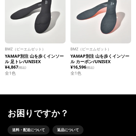
BMZ（ビーエムゼット）
BMZ（ビーエムゼット）
YAMAP別注 山を歩くインソー
YAMAP別注 山を歩くインソー
ル 足トレ/UNISEX
ル カーボン/UNISEX
¥4,867
¥16,596
(税込)
(税込)
全1色
全1色
お困りですか？
送料・配送について
返品について