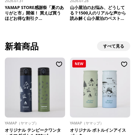
2026.07.31
2026.07.28
YAMAP STORE感謝祭「夏のあ
山小屋泊のお悩み、どうして
りがと市」開催！ 買えば買う
る？1500人のリアルな声から
ほどお得な割引ク...
読み解く山小屋泊のベスト...
新着商品
すべて見る
NEW
YAMAP（ヤマップ）
YAMAP（ヤマップ）
オリジナル テンピークワンタ
オリジナル ボトルインアイス