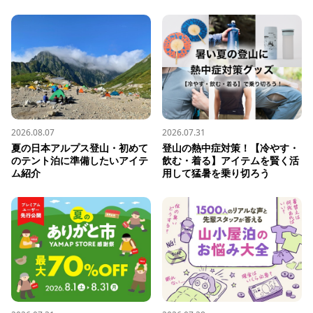
2026.08.07
2026.07.31
夏の日本アルプス登山・初めて
登山の熱中症対策！【冷やす・
のテント泊に準備したいアイテ
飲む・着る】アイテムを賢く活
ム紹介
用して猛暑を乗り切ろう