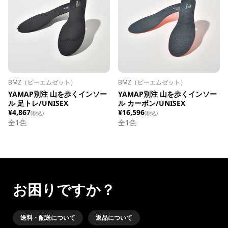
BMZ（ビーエムゼット）
BMZ（ビーエムゼット）
YAMAP別注 山を歩くインソー
YAMAP別注 山を歩くインソー
ル 足トレ/UNISEX
ル カーボン/UNISEX
¥4,867
¥16,596
(税込)
(税込)
全1色
全1色
お困りですか？
送料・配送について
返品について