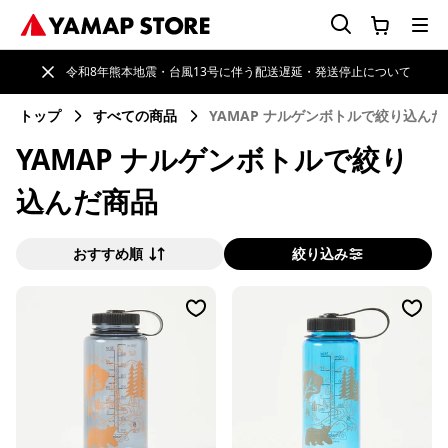
令和8年熊本地震・台風13号に伴う配送遅延・発送停止について
トップ
すべての商品
YAMAP ナルゲンボトルで絞り込ん
YAMAP ナルゲンボトルで絞り
込んだ商品
おすすめ順
絞り込み