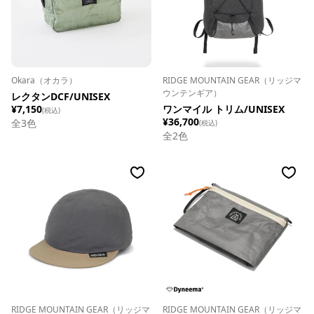
Okara（オカラ）
RIDGE MOUNTAIN GEAR（リッジマ
ウンテンギア）
レクタンDCF/UNISEX
¥7,150
ワンマイル トリム/UNISEX
(税込)
¥36,700
全
3
色
(税込)
全
2
色
RIDGE MOUNTAIN GEAR（リッジマ
RIDGE MOUNTAIN GEAR（リッジマ