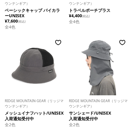
ウンテンギア）
ウンテンギア）
ベーシックキャップ バイカラ
トラベルポーチプラス
ーUNISEX
¥4,400
(税込)
¥7,600
全
4
色
(税込)
全
4
色
RIDGE MOUNTAIN GEAR（リッジマ
RIDGE MOUNTAIN GEAR（リッジマ
ウンテンギア）
ウンテンギア）
メッシュイナフハット/UNISEX
サンシェード/UNISEX
入荷通知受付中
入荷通知受付中
全
2
色
全
2
色