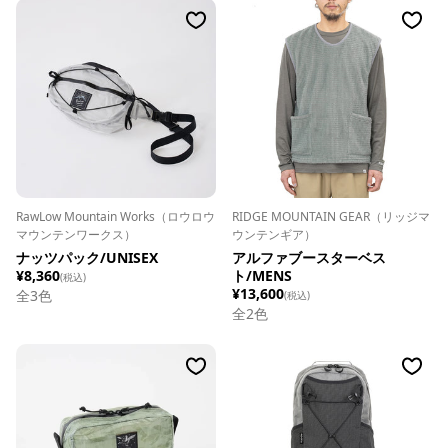
RawLow Mountain Works（ロウロウ
RIDGE MOUNTAIN GEAR（リッジマ
マウンテンワークス）
ウンテンギア）
ナッツパック/UNISEX
アルファブースターベス
¥8,360
ト/MENS
(税込)
¥13,600
全
3
色
(税込)
全
2
色