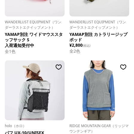
WANDERLUST EQUIPMENT（ワン
WANDERLUST EQUIPMENT（ワン
ダーラストエクイップメント）
ダーラストエクイップメント）
YAMAP別注 ワイドマウススタ
YAMAP別注 カトラリージップ
ッフサック S
ポッド
¥2,800
入荷通知受付中
(税込)
全
2
色
全
1
色
holo（ホロ）
RIDGE MOUNTAIN GEAR（リッジマ
ウンテンギア）
パフ UX-10/UNISEX