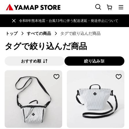
令和8年熊本地震・台風13号に伴う配送遅延・発送停止について
トップ
すべての商品
タグで絞り込んだ商品
タグで絞り込んだ商品
おすすめ順
絞り込み