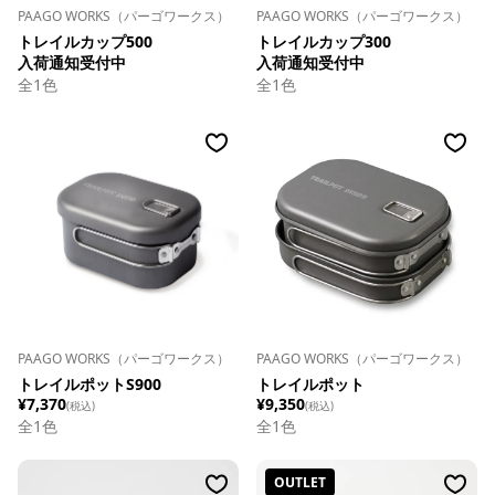
PAAGO WORKS（パーゴワークス）
PAAGO WORKS（パーゴワークス）
トレイルカップ500
トレイルカップ300
入荷通知受付中
入荷通知受付中
全
1
色
全
1
色
PAAGO WORKS（パーゴワークス）
PAAGO WORKS（パーゴワークス）
トレイルポットS900
トレイルポット
¥7,370
¥9,350
(税込)
(税込)
全
1
色
全
1
色
OUTLET