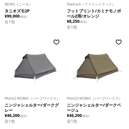
NEMO（ニーモ）
finetrack（ファイントラック）
タニオズモ2P
フットプリント/カミナモノポ
¥99,000
ール2用/オレンジ
(税込)
¥8,250
全
1
色
(税込)
全1色
PAAGO WORKS（パーゴワークス）
PAAGO WORKS（パーゴワークス）
ニンジャシェルター/ダークグ
ニンジャシェルター/ダークベ
レー
ージュ
¥46,200
¥46,200
(税込)
(税込)
全1色
全1色