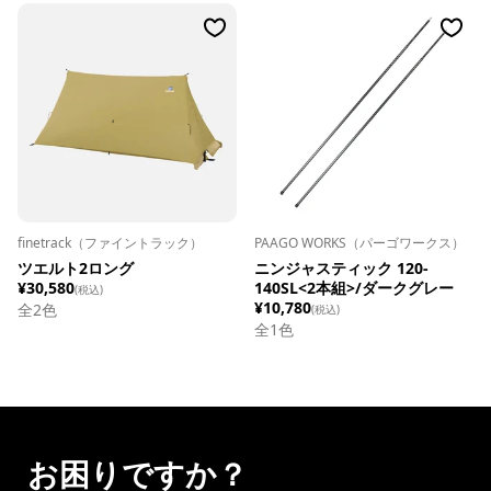
finetrack（ファイントラック）
PAAGO WORKS（パーゴワークス）
ツエルト2ロング
ニンジャスティック 120-
¥30,580
140SL<2本組>/ダークグレー
(税込)
¥10,780
全
2
色
(税込)
全1色
お困りですか？