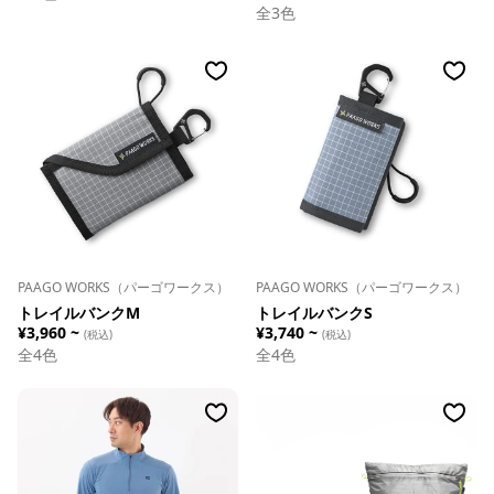
全
3
色
PAAGO WORKS（パーゴワークス）
PAAGO WORKS（パーゴワークス）
トレイルバンクM
トレイルバンクS
¥3,960 ~
¥3,740 ~
(税込)
(税込)
全
4
色
全
4
色