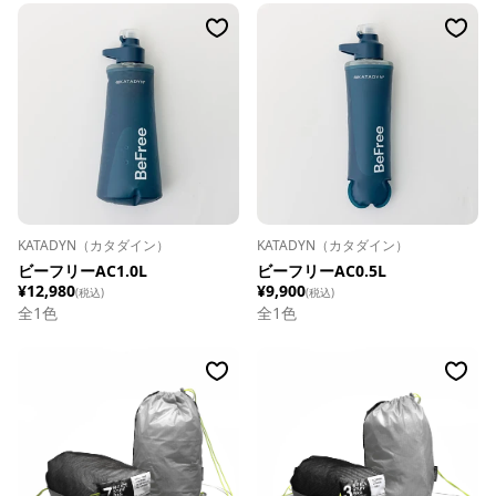
KATADYN（カタダイン）
KATADYN（カタダイン）
ビーフリーAC1.0L
ビーフリーAC0.5L
¥12,980
¥9,900
(税込)
(税込)
全
1
色
全
1
色