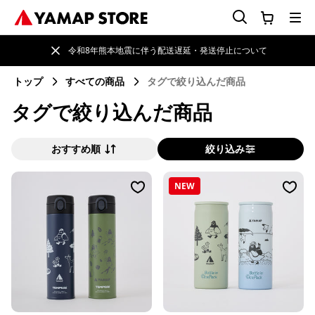
令和8年熊本地震に伴う配送遅延・発送停止について
トップ
すべての商品
タグで絞り込んだ商品
タグで絞り込んだ商品
おすすめ順
絞り込み
NEW