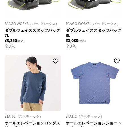
PAAGO WORKS（パーゴワークス）
PAAGO WORKS（パーゴワークス）
ダブルフェイススタッフバッグ
ダブルフェイススタッフバッグ
7L
3L
¥3,850
¥3,080
(税込)
(税込)
全
3
色
全
3
色
STATIC（スタティック）
STATIC（スタティック）
オールエレベーションロングス
オールエレベーションショート