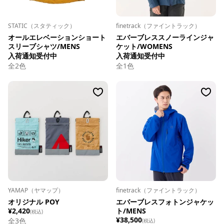
STATIC（スタティック）
finetrack（ファイントラック）
オールエレベーションショート
エバーブレススノーラインジャ
スリーブシャツ/MENS
ケット/WOMENS
入荷通知受付中
入荷通知受付中
全
2
色
全
1
色
YAMAP（ヤマップ）
finetrack（ファイントラック）
オリジナル POY
エバーブレスフォトンジャケッ
¥2,420
ト/MENS
(税込)
¥38,500
全
3
色
(税込)