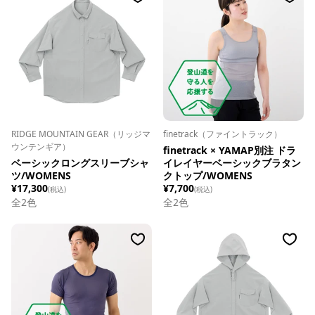
RIDGE MOUNTAIN GEAR（リッジマ
finetrack（ファイントラック）
ウンテンギア）
finetrack × YAMAP別注 ドラ
ベーシックロングスリーブシャ
イレイヤーベーシックブラタン
ツ/WOMENS
クトップ/WOMENS
¥17,300
¥7,700
(税込)
(税込)
全
2
色
全
2
色