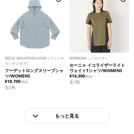
RIDGE MOUNTAIN GEAR（リッジマ
NORRONA（ノローナ）
ウンテンギア）
セーニャ イコライザーライト
フーデットロングスリーブシャ
ウェイトTシャツ/WOMENS
ツ/WOMENS
¥14,300
(税込)
¥18,700
全
2
色
(税込)
全
2
色
もっと見る