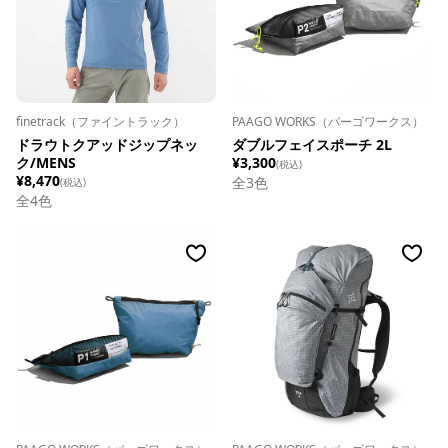
finetrack（ファイントラック）
PAAGO WORKS（パーゴワークス）
ドラウトクアッドジップネッ
ダブルフェイスポーチ 2L
ク/MENS
¥3,300
(税込)
¥8,470
全
3
色
(税込)
全
4
色