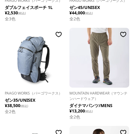
PAAGO WORKS（パーゴワークス）
PAAGO WORKS（パーゴワークス）
ダブルフェイスポーチ 1L
ゼン45/UNISEX
¥2,530
¥44,000
(税込)
(税込)
全
3
色
全
2
色
PAAGO WORKS（パーゴワークス）
MOUNTAIN HARDWEAR（マウンテ
ンハードウェア）
ゼン35/UNISEX
¥38,500
ダイナマパンツ/MENS
(税込)
¥13,200
全
2
色
(税込)
全
2
色