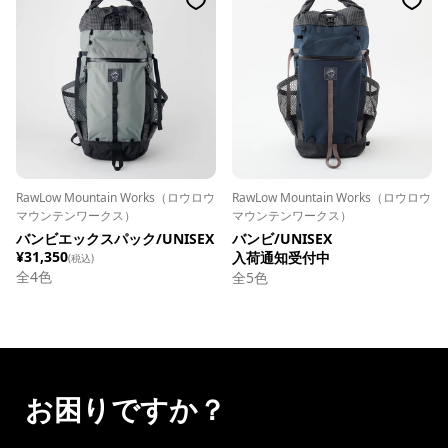
RawLow Mountain Works（ロウロウ
RawLow Mountain Works（ロウロウ
マウンテンワークス）
マウンテンワークス）
バンビエックスパック/UNISEX
バンビ/UNISEX
¥31,350
入荷通知受付中
(税込)
全
4
色
全
5
色
お困りですか？