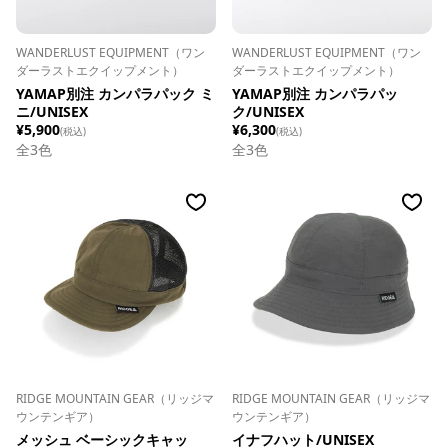
WANDERLUST EQUIPMENT（ワン
WANDERLUST EQUIPMENT（ワン
ダーラストエクイップメント）
ダーラストエクイップメント）
YAMAP別注 カンパラパック ミ
YAMAP別注 カンパラパッ
ニ/UNISEX
ク/UNISEX
¥5,900
¥6,300
(税込)
(税込)
全
3
色
全
3
色
RIDGE MOUNTAIN GEAR（リッジマ
RIDGE MOUNTAIN GEAR（リッジマ
ウンテンギア）
ウンテンギア）
メッシュ ベーシックキャッ
イナフハット/UNISEX