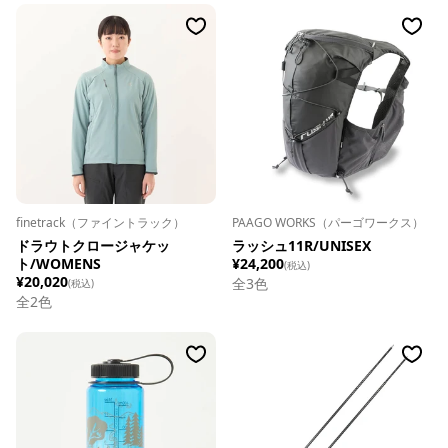
finetrack（ファイントラック）
PAAGO WORKS（パーゴワークス）
ドラウトクロージャケッ
ラッシュ11R/UNISEX
ト/WOMENS
¥24,200
(税込)
¥20,020
全
3
色
(税込)
全
2
色