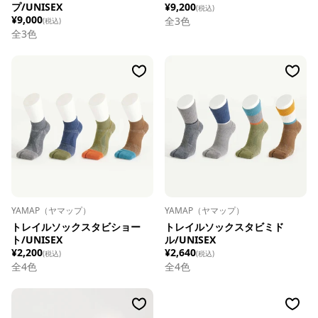
プ/UNISEX
¥9,200
(税込)
¥9,000
全
3
色
(税込)
全
3
色
YAMAP（ヤマップ）
YAMAP（ヤマップ）
トレイルソックスタビショー
トレイルソックスタビミド
ト/UNISEX
ル/UNISEX
¥2,200
¥2,640
(税込)
(税込)
全
4
色
全
4
色