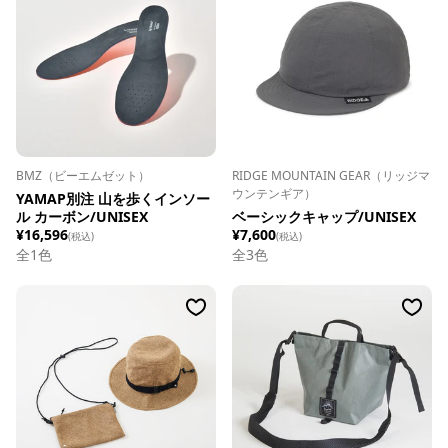
BMZ（ビーエムゼット）
RIDGE MOUNTAIN GEAR（リッジマ
ウンテンギア）
YAMAP別注 山を歩くインソー
ル カーボン/UNISEX
ベーシックキャップ/UNISEX
¥16,596
¥7,600
(税込)
(税込)
全1色
全
3
色