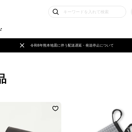
ド
令和8年熊本地震に伴う配送遅延・発送停止について
品