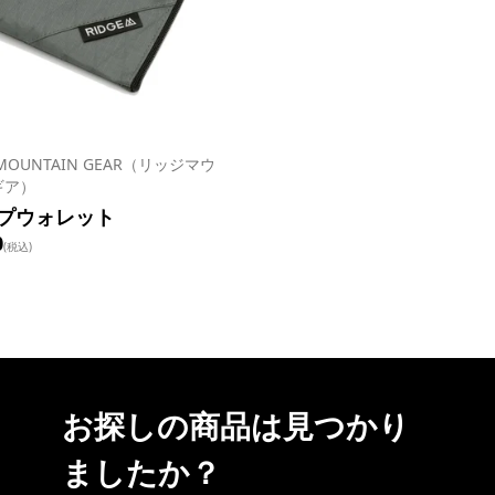
 MOUNTAIN GEAR（リッジマウ
ギア）
プウォレット
0
(税込)
お探しの商品は見つかり
ましたか？