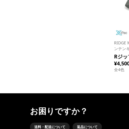
RIDGE
ンテン
Rジッ
¥4,50
全
4
色
お困りですか？
送料・配送について
返品について