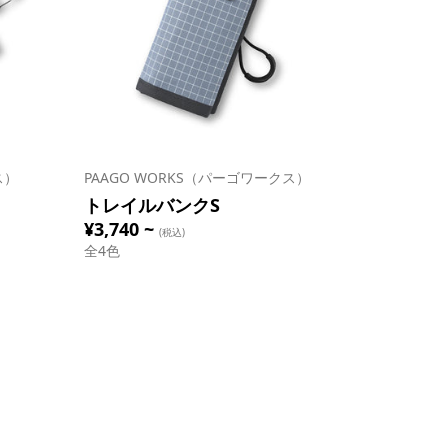
ス）
PAAGO WORKS（パーゴワークス）
トレイルバンクS
¥3,740 ~
(税込)
全
4
色