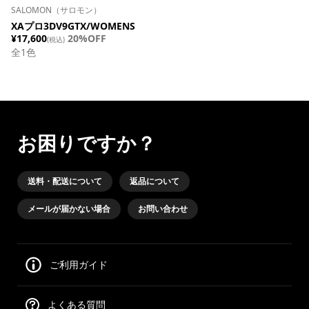
SALOMON（サロモン）
XAプロ3DV9GTX/WOMENS
¥17,600
20%OFF
(税込)
全
1
色
お困りですか？
送料・配送について
返品について
メールが届かない場合
お問い合わせ
ご利用ガイド
よくある質問