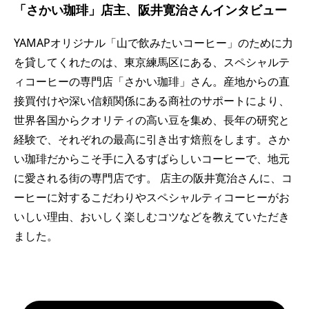
「さかい珈琲」店主、阪井寛治さんインタビュー
YAMAPオリジナル「山で飲みたいコーヒー」のために力
を貸してくれたのは、東京練馬区にある、スペシャルテ
ィコーヒーの専門店「さかい珈琲」さん。産地からの直
接買付けや深い信頼関係にある商社のサポートにより、
世界各国からクオリティの高い豆を集め、長年の研究と
経験で、それぞれの最高に引き出す焙煎をします。さか
い珈琲だからこそ手に入るすばらしいコーヒーで、地元
に愛される街の専門店です。 店主の阪井寛治さんに、コ
ーヒーに対するこだわりやスペシャルティコーヒーがお
いしい理由、おいしく楽しむコツなどを教えていただき
ました。