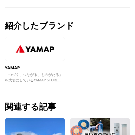
紹介したブランド
YAMAP
「つづく、つながる、ものがたる」
を大切にしているYAMAP STORE...
関連する記事