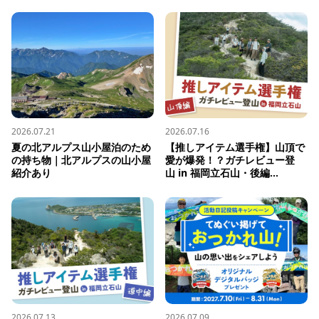
2026.07.21
2026.07.16
夏の北アルプス山小屋泊のため
【推しアイテム選手権】山頂で
の持ち物｜北アルプスの山小屋
愛が爆発！？ガチレビュー登
紹介あり
山 in 福岡立石山・後編...
2026.07.13
2026.07.09