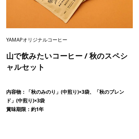
YAMAPオリジナルコーヒー
山で飲みたいコーヒー / 秋のスペシ
ャルセット
内容物：「秋のみのり」(中煎り)×3袋、「秋のブレン
ド」(中煎り)×3袋
賞味期限：約1年