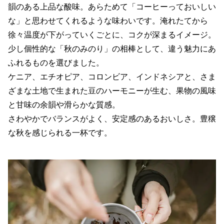
韻のある上品な酸味。あらためて「コーヒーっておいしい
な」と思わせてくれるような味わいです。淹れたてから
徐々温度が下がっていくごとに、コクが深まるイメージ。
少し個性的な「秋のみのり」の相棒として、違う魅力にあ
ふれるものを選びました。
ケニア、エチオピア、コロンビア、インドネシアと、さま
ざまな土地で生まれた豆のハーモニーが生む、果物の風味
と甘味の余韻や滑らかな質感。
さわやかでバランスがよく、安定感のあるおいしさ。豊穣
な秋を感じられる一杯です。