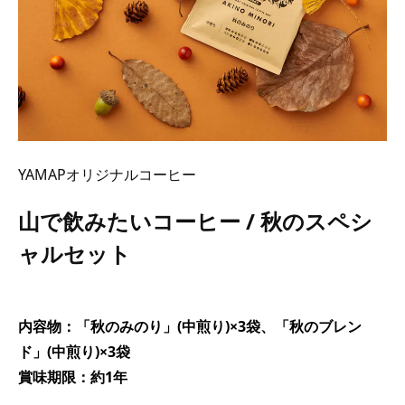
YAMAPオリジナルコーヒー
山で飲みたいコーヒー / 秋のスペシ
ャルセット
内容物：「秋のみのり」(中煎り)×3袋、「秋のブレン
ド」(中煎り)×3袋
賞味期限：約1年