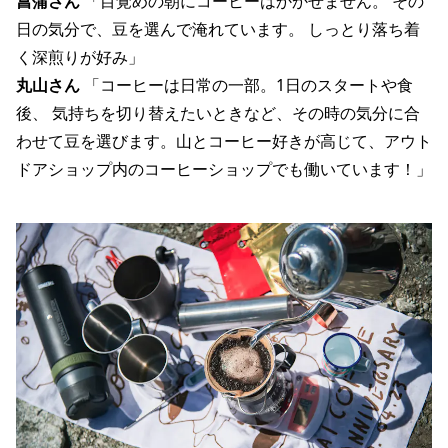
菖蒲さん
「目覚めの朝にコーヒーはかかせません。 その
日の気分で、豆を選んで淹れています。 しっとり落ち着
く深煎りが好み」
丸山さん
「コーヒーは日常の一部。1日のスタートや食
後、 気持ちを切り替えたいときなど、その時の気分に合
わせて豆を選びます。山とコーヒー好きが高じて、アウト
ドアショップ内のコーヒーショップでも働いています！」