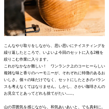
こんなやり取りをしながら、思い思いにテイスティングを
繰り返したところで、いよいよ今回のセットに入る2種を
絞りこむ作業に入ります。
これがなかなか難しい！ ワンランク上のコーヒーらしい
複雑な味と香りのハーモニーが、それぞれに特徴のあるお
いしさ。個々の味だけでなく、セットにしたときのバラン
スも考えなくてはなりません。しかし、さかい珈琲さんの
お見立てとあってどれも捨てがたい……。
山の雰囲気を感じながら、和気あいあいと、でも真剣に。