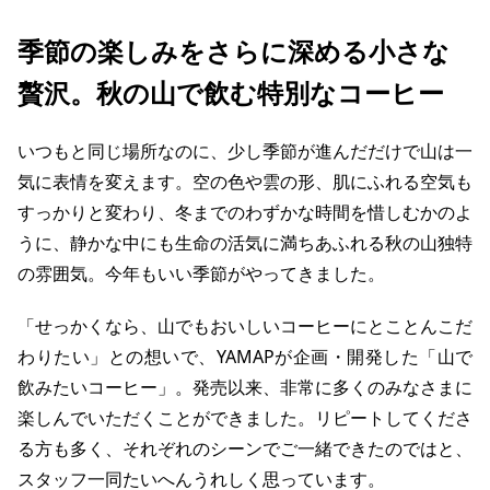
季節の楽しみをさらに深める小さな
贅沢。秋の山で飲む特別なコーヒー
いつもと同じ場所なのに、少し季節が進んだだけで山は一
気に表情を変えます。空の色や雲の形、肌にふれる空気も
すっかりと変わり、冬までのわずかな時間を惜しむかのよ
うに、静かな中にも生命の活気に満ちあふれる秋の山独特
の雰囲気。今年もいい季節がやってきました。
「せっかくなら、山でもおいしいコーヒーにとことんこだ
わりたい」との想いで、YAMAPが企画・開発した「山で
飲みたいコーヒー」。発売以来、非常に多くのみなさまに
楽しんでいただくことができました。リピートしてくださ
る方も多く、それぞれのシーンでご一緒できたのではと、
スタッフ一同たいへんうれしく思っています。