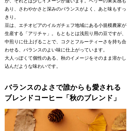
が、それとは少しイメージが違います。ベリーの果実感も
あり、さわやかさと深みのバランスがよく、あと味もすっ
きり。
豆は、エチオピアのイルガチェフ地域にある小規模農家が
生産する「アリチャ」。もともとは浅煎り用の豆ですが、
中煎りに仕上げることで、コクとフルーティーさを持ち合
わせる、バランスのよい味に仕上がっています。
大人っぽくて個性のある、秋のイメージをそのまま溶かし
込んだような味わいです。
バランスのよさで誰からも愛される
ブレンドコーヒー「秋のブレンド」