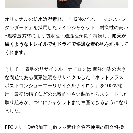
オリジナルの防水透湿素材、「H2Noパフォーマンス・ス
タンダード」を採用したレインジャケット。耐久性の高い
3層構造素材により防水性・透湿性が長く持続し、
雨天が
続くようなトレイルでもドライで快適な着心地
を維持して
くれます。
そして、 表地のリサイクル・ナイロンは 海洋汚染の大き
な問題である廃棄漁網をリサイクルした「ネットプラス・
ポストコンシューマーリサイクルナイロン」を100％採
用。最初は帽子などの比較的小さい製品からスタートした
取り組みが、ついにジャケットまで生産できるようになり
ました。
PFCフリーDWR加工（過フッ素化合物不使用の耐久性撥