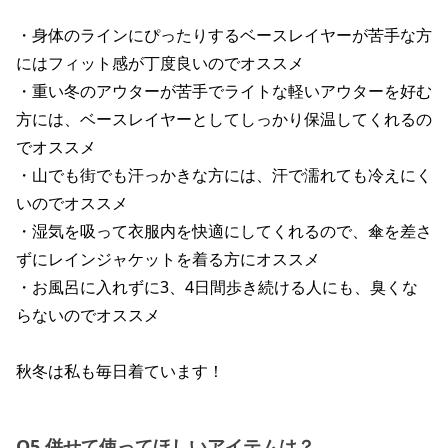
・身体のラインにぴったりするベースレイヤーが苦手な方
にはフィット感が丁度良いのでオススメ
・重い冬のアウターが苦手でライトな軽いアウターを好む
方には、ベースレイヤーとしてしっかり保温してくれるの
でオススメ
・山でも街でも汗っかきな方には、汗で濡れても冷えにく
いのでオススメ
・湿気を吸って衣服内を快適にしてくれるので、傘を差さ
ずにレインジャケットを着る方にオススメ
・お風呂に入れずに3、4日間歩き続ける人にも、臭くな
らないのでオススメ
秋冬は私も毎日着ています！
Q5.併せて使ってほしいアイテムは？