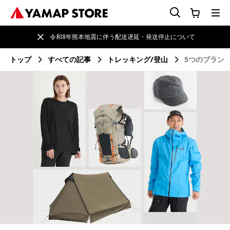
令和8年熊本地震に伴う配送遅延・発送停止について
トップ
すべての記事
トレッキング/登山
5つのブラン