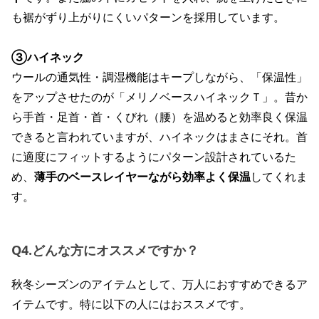
も裾がずり上がりにくいパターンを採用しています。
③ハイネック
ウールの通気性・調湿機能はキープしながら、「保温性」
をアップさせたのが「メリノベースハイネックＴ」。昔か
ら手首・足首・首・くびれ（腰）を温めると効率良く保温
できると言われていますが、ハイネックはまさにそれ。首
に適度にフィットするようにパターン設計されているた
め、
薄手のベースレイヤーながら効率よく保温
してくれま
す。
Q4.どんな方にオススメですか？
秋冬シーズンのアイテムとして、万人におすすめできるア
イテムです。特に以下の人にはおススメです。