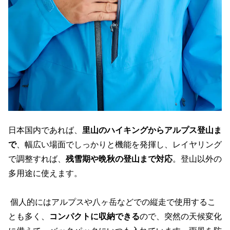
日本国内であれば、
里山のハイキングからアルプス登山ま
で
、幅広い場面でしっかりと機能を発揮し、レイヤリング
で調整すれば、
残雪期や晩秋の登山まで対応
。登山以外の
多用途に使えます。
個人的にはアルプスや八ヶ岳などでの縦走で使用するこ
とも多く、
コンパクトに収納できる
ので、突然の天候変化