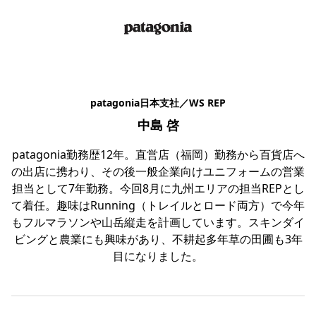
patagonia日本支社／WS REP
中島 啓
patagonia勤務歴12年。直営店（福岡）勤務から百貨店へ
の出店に携わり、その後一般企業向けユニフォームの営業
担当として7年勤務。今回8月に九州エリアの担当REPとし
て着任。趣味はRunning（トレイルとロード両方）で今年
もフルマラソンや山岳縦走を計画しています。スキンダイ
ビングと農業にも興味があり、不耕起多年草の田圃も3年
目になりました。