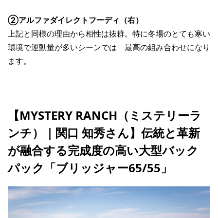
②アルファダイレクトフーディ（右）
上記と同様の理由から相性は抜群。特に冬場のとても寒い
環境で運動量が多いシーンでは 最高の組み合わせになり
ます。
【MYSTERY RANCH（ミステリーラ
ンチ）｜関口 知秀さん】伝統と革新
が融合する完成度の高い大型バック
パック「ブリッジャー65/55」