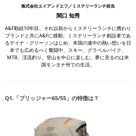
株式会社エイアンドエフ／ミステリーランチ担当
関口 知秀
A&F勤続10年目。それ以前からミステリーランチに携わり
ブランドと共にA&Fに移動。ミステリーランチ創設者であ
るデイナ・グリーソンはじめ、本国の連中の熱い想いを日
本でも広めるべく奮闘中。スキー、グラベルバイク、
MTB、渓流釣り、登山を中心に楽しむ。夢に見るのは米
国モンタナ州での生活。
Q1.「ブリッジャー65/55」の特徴は？