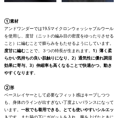
①素材
アンドワンダーでは19.5マイクロンウォッシャブルウール
を使用し、度甘（ニットの編み目の密度をゆったりさせる
こと）に編むことで膨らみをもたせるようにしています。
度甘に編む
ことで、３つの特長が生まれます。
1）薄く柔
らかい気持ちの良い肌触りになり、2）通気性に優れ調湿
効果に寄与、3）伸縮率も高くなることで快適かつ、動き
やすくなります
。
②形
ベースレイヤーとして必要なフィット感はキープしつつ
も、身体のラインが出すぎない丁度よいバランスになって
います。
一枚でも着用できる、とても使いやすいシルエッ
ト
です。また脇の下にガゼットを入れ、腕を上げたときに