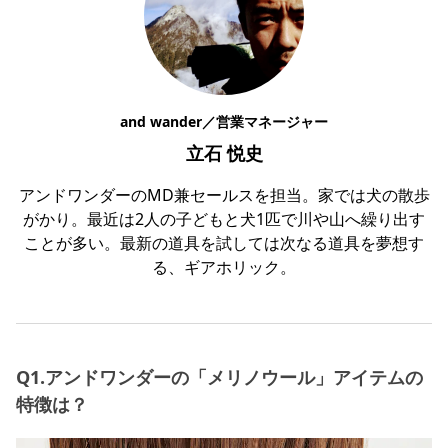
and wander／営業マネージャー
立石 悦史
アンドワンダーのMD兼セールスを担当。家では犬の散歩
がかり。最近は2人の子どもと犬1匹で川や山へ繰り出す
ことが多い。最新の道具を試しては次なる道具を夢想す
る、ギアホリック。
Q1.アンドワンダーの「メリノウール」アイテムの
特徴は？