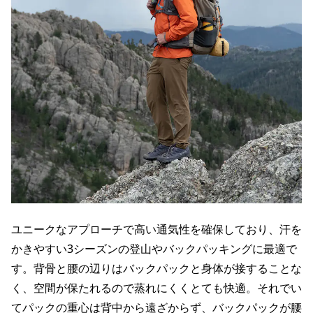
ユニークなアプローチで高い通気性を確保しており、汗を
かきやすい3シーズンの登山やバックパッキングに最適で
す。背骨と腰の辺りはバックパックと身体が接することな
く、空間が保たれるので蒸れにくくとても快適。それでい
てパックの重心は背中から遠ざからず、バックパックが腰