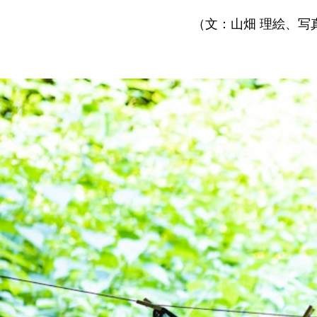
（文：山畑 理絵、写