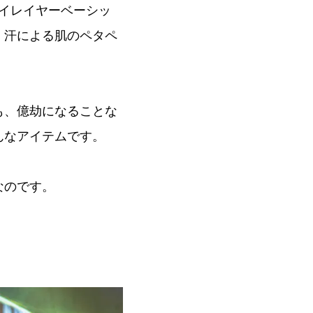
ライレイヤーベーシッ
、汗による肌のペタペ
も、億劫になることな
んなアイテムです。
なのです。