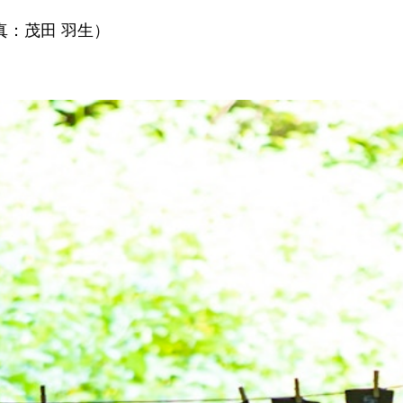
真：茂田 羽生）