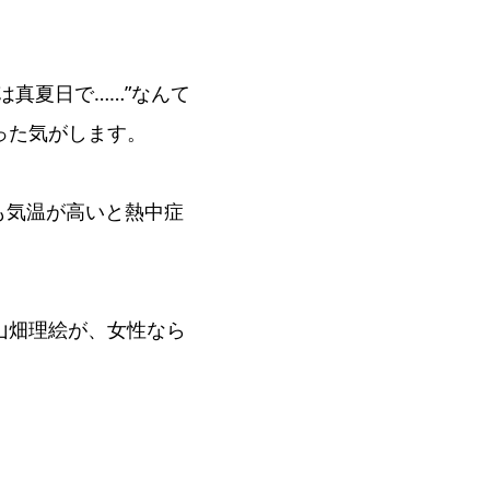
は真夏日で……”なんて
った気がします。
も気温が高いと熱中症
山畑理絵が、女性なら