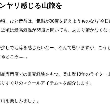
ンヤリ感じる山旅を
頃。ひと昔前は、気温が30度を超えようものなら“今日
、近頃は最高気温が35度と聞いても、あまり驚かなくな
で少しでも涼を感じたいなー、なんて思いますが、こう
るところ……。
用品専門店での販売経験をもつ、登山歴13年のライター
選りすぐりの＜クールアイテム＞を紹介します。
に山を楽しみましょ。