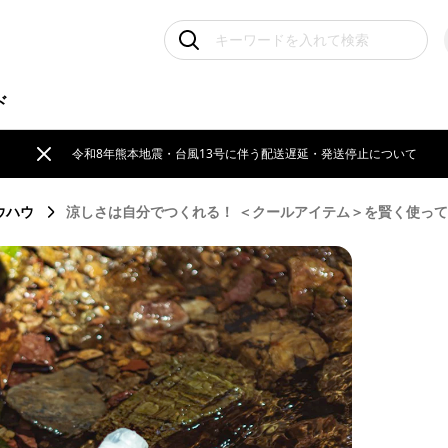
ド
令和8年熊本地震・台風13号に伴う配送遅延・発送停止について
ウハウ
涼しさは自分でつくれる！ ＜クールアイテム＞を賢く使っ