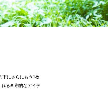
の下にさらにもう1枚
くれる画期的なアイテ