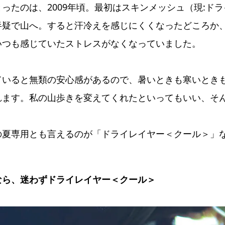
ったのは、2009年頃。最初はスキンメッシュ（現:ド
半疑で山へ。すると汗冷えを感じにくくなったどころか
いつも感じていたストレスがなくなっていました。
ていると無類の安心感があるので、暑いときも寒いとき
れます。私の山歩きを変えてくれたといってもいい、そ
の夏専用とも言えるのが「ドライレイヤー＜クール＞」
なら、迷わずドライレイヤー＜クール＞