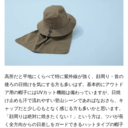
高所だと平地にくらべて特に紫外線が強く、顔周り・首の
後ろの日焼けを気にする方も多いはず。基本的にアウトド
ア用の帽子にはUVカット機能は備わっていますが、日焼
け止めも汗で流れやすい登山シーンであればなおさら、キ
ャップだと少し心もとなく感じる方も多いかと思います。
「顔周りは絶対に焼きたくない！」という方は、ツバが長
く全方向からの日差しをガードできるハットタイプの帽子