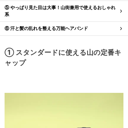
⑤ やっぱり見た目は大事！山街兼用で使えるおしゃれ
系
⑥ 汗と髪の乱れを整える万能ヘアバンド
① スタンダードに使える山の定番キ
ャップ