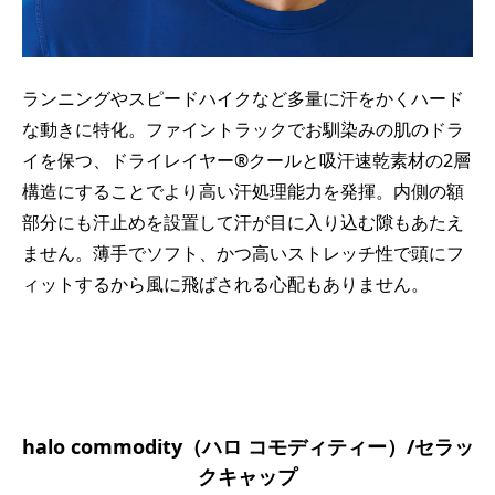
ランニングやスピードハイクなど多量に汗をかくハード
な動きに特化。ファイントラックでお馴染みの肌のドラ
イを保つ、ドライレイヤー®クールと吸汗速乾素材の2層
構造にすることでより高い汗処理能力を発揮。内側の額
部分にも汗止めを設置して汗が目に入り込む隙もあたえ
ません。薄手でソフト、かつ高いストレッチ性で頭にフ
ィットするから風に飛ばされる心配もありません。
halo commodity（ハロ コモディティー）/セラッ
クキャップ