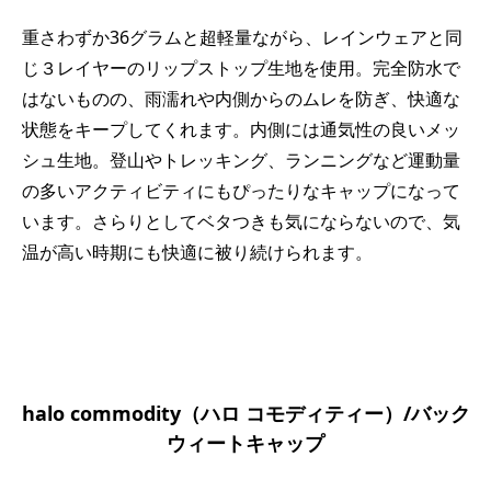
重さわずか36グラムと超軽量ながら、レインウェアと同
じ３レイヤーのリップストップ生地を使用。完全防水で
はないものの、雨濡れや内側からのムレを防ぎ、快適な
状態をキープしてくれます。内側には通気性の良いメッ
シュ生地。登山やトレッキング、ランニングなど運動量
の多いアクティビティにもぴったりなキャップになって
います。さらりとしてベタつきも気にならないので、気
温が高い時期にも快適に被り続けられます。
halo commodity（ハロ コモディティー）/バック
ウィートキャップ