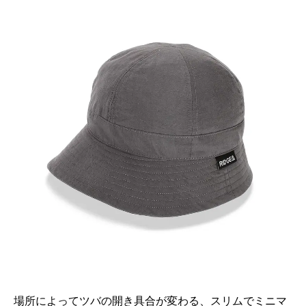
場所によってツバの開き具合が変わる、スリムでミニマ